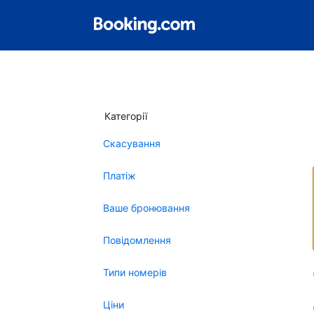
Категорії
Скасування
Платіж
Ваше бронювання
Повідомлення
Типи номерів
Ціни