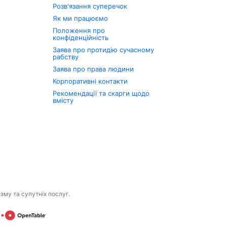
Розв'язання суперечок
Як ми працюємо
Положення про
конфіденційність
Заява про протидію сучасному
рабству
Заява про права людини
Корпоративні контакти
Рекомендації та скарги щодо
вмісту
изму та супутніх послуг.