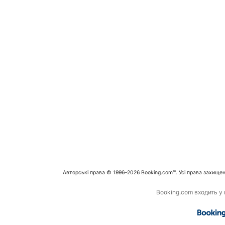
Авторські права © 1996–2026 Booking.com™. Усі права захищен
Booking.com входить у г