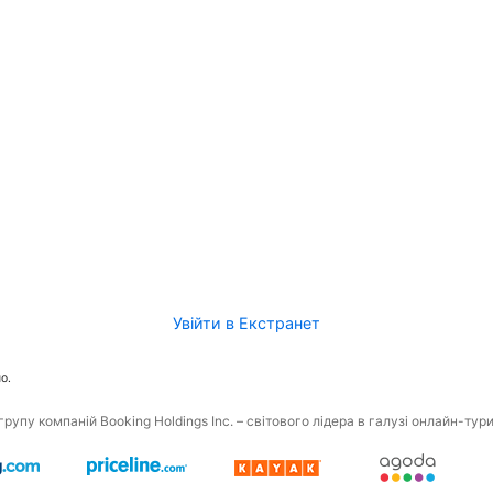
Увійти в Екстранет
о.
рупу компаній Booking Holdings Inc. – світового лідера в галузі онлайн-тур