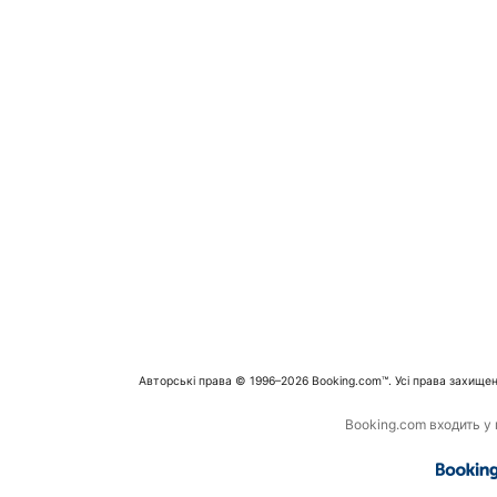
Авторські права © 1996–2026 Booking.com™. Усі права захищен
Booking.com входить у г