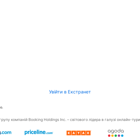
Увійти в Екстранет
о.
рупу компаній Booking Holdings Inc. – світового лідера в галузі онлайн-тур