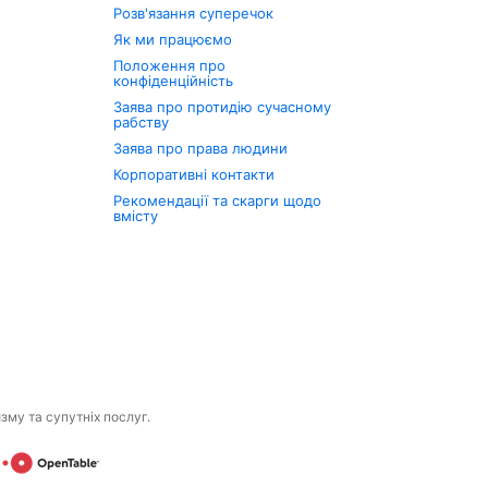
Розв'язання суперечок
Як ми працюємо
Положення про
конфіденційність
Заява про протидію сучасному
рабству
Заява про права людини
Корпоративні контакти
Рекомендації та скарги щодо
вмісту
изму та супутніх послуг.