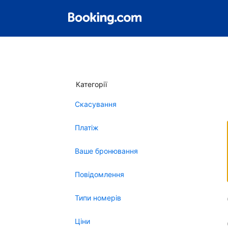
Категорії
Скасування
Платіж
Ваше бронювання
Повідомлення
Типи номерів
Ціни