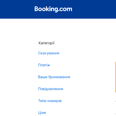
Категорії
Скасування
Платіж
Ваше бронювання
Повідомлення
Типи номерів
Ціни