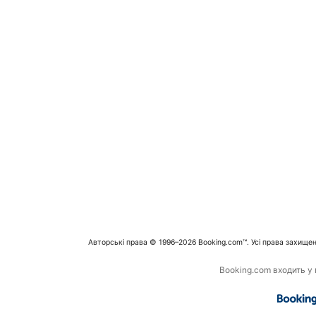
Авторські права © 1996–2026 Booking.com™. Усі права захищен
Booking.com входить у г