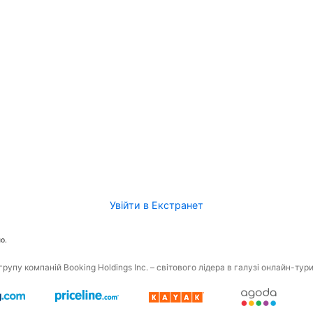
Увійти в Екстранет
о.
рупу компаній Booking Holdings Inc. – світового лідера в галузі онлайн-тур