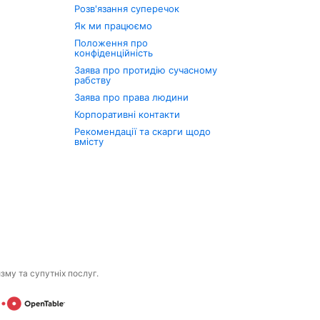
Розв'язання суперечок
Як ми працюємо
Положення про
конфіденційність
Заява про протидію сучасному
рабству
Заява про права людини
Корпоративні контакти
Рекомендації та скарги щодо
вмісту
изму та супутніх послуг.