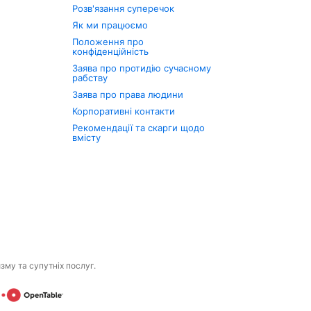
Розв'язання суперечок
Як ми працюємо
Положення про
конфіденційність
Заява про протидію сучасному
рабству
Заява про права людини
Корпоративні контакти
Рекомендації та скарги щодо
вмісту
изму та супутніх послуг.