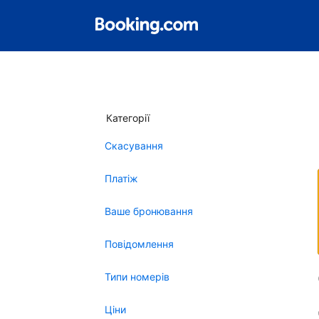
Категорії
Скасування
Платіж
Ваше бронювання
Повідомлення
Типи номерів
Ціни