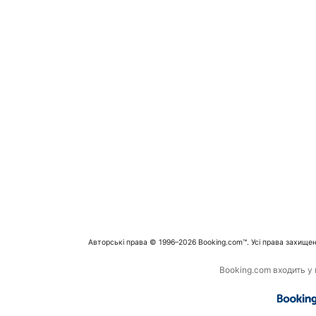
Авторські права © 1996–2026 Booking.com™. Усі права захищен
Booking.com входить у г