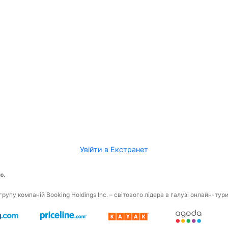
Увійти в Екстранет
о.
рупу компаній Booking Holdings Inc. – світового лідера в галузі онлайн-тур