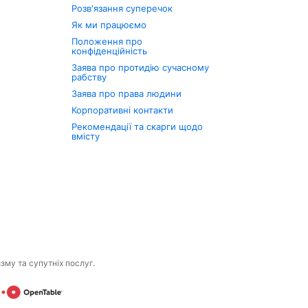
Розв'язання суперечок
Як ми працюємо
Положення про
конфіденційність
Заява про протидію сучасному
рабству
Заява про права людини
Корпоративні контакти
Рекомендації та скарги щодо
вмісту
изму та супутніх послуг.