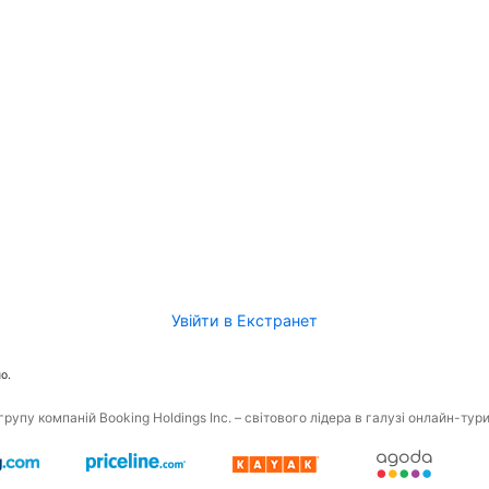
Увійти в Екстранет
о.
рупу компаній Booking Holdings Inc. – світового лідера в галузі онлайн-тур