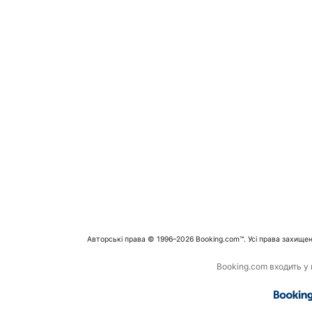
Авторські права © 1996–2026 Booking.com™. Усі права захищен
Booking.com входить у г