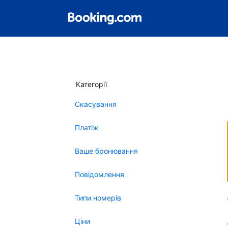
Категорії
Скасування
Платіж
Ваше бронювання
Повідомлення
Типи номерів
Ціни