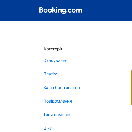
Категорії
Скасування
Платіж
Ваше бронювання
Повідомлення
Типи номерів
Ціни