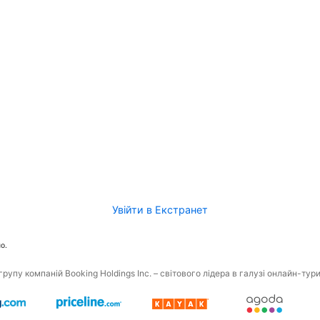
Увійти в Екстранет
о.
рупу компаній Booking Holdings Inc. – світового лідера в галузі онлайн-тур