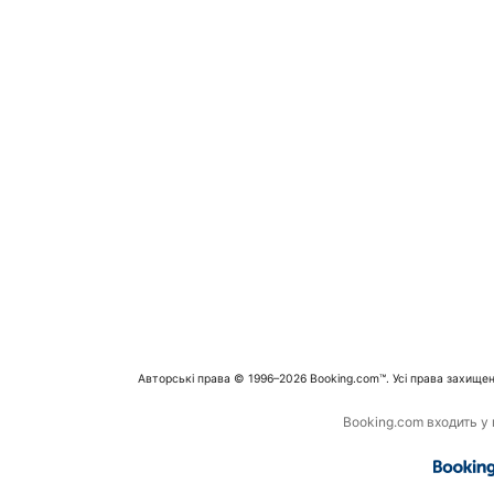
Авторські права © 1996–2026 Booking.com™. Усі права захищен
Booking.com входить у г