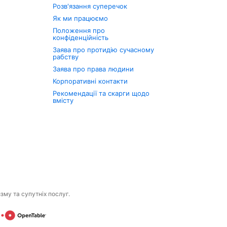
Розв'язання суперечок
Як ми працюємо
Положення про
конфіденційність
Заява про протидію сучасному
рабству
Заява про права людини
Корпоративні контакти
Рекомендації та скарги щодо
вмісту
изму та супутніх послуг.