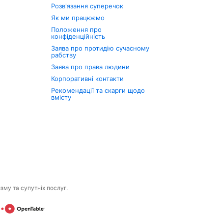
Розв'язання суперечок
Як ми працюємо
Положення про
конфіденційність
Заява про протидію сучасному
рабству
Заява про права людини
Корпоративні контакти
Рекомендації та скарги щодо
вмісту
изму та супутніх послуг.