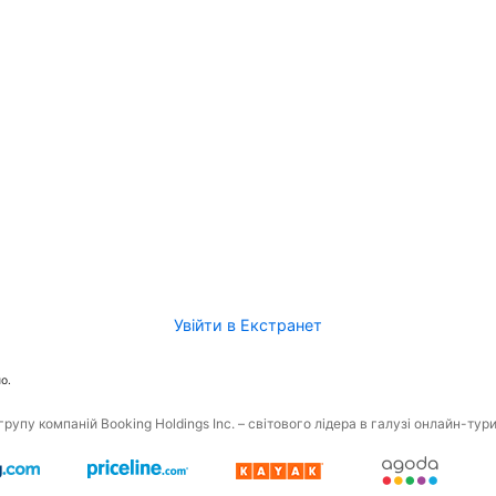
Увійти в Екстранет
о.
рупу компаній Booking Holdings Inc. – світового лідера в галузі онлайн-тур