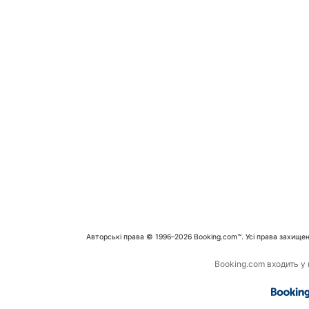
Авторські права © 1996–2026 Booking.com™. Усі права захищен
Booking.com входить у г