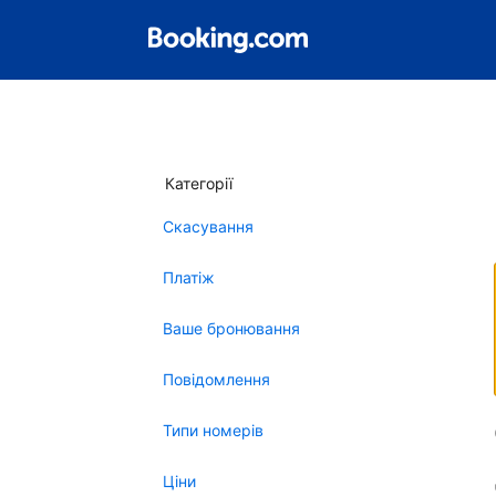
Категорії
Скасування
Платіж
Ваше бронювання
Повідомлення
Типи номерів
Ціни