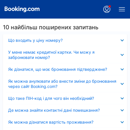
10 найбільш поширених запитань
Згорнуто
Що входить у ціну номеру?
Згорнуто
У мене немає кредитної картки. Чи можу я
забронювати номер?
Згорнуто
Як дізнатися, що моє бронювання підтверджене?
Згорнуто
Як можна анулювати або внести зміни до бронювання
через сайт Booking.com?
Згорнуто
Що таке ПІН-код і для чого він необхідний?
Згорнуто
Де можна знайти контактні дані помешкання?
Згорнуто
Як можна дізнатися вартість проживання?