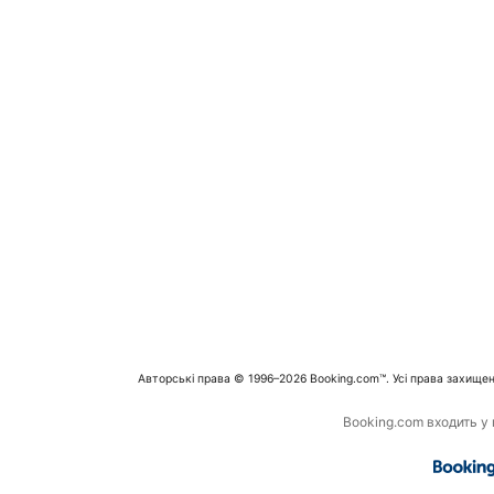
Авторські права © 1996–2026 Booking.com™. Усі права захищен
Booking.com входить у г