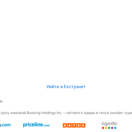
Увійти в Екстранет
о.
рупу компаній Booking Holdings Inc. – світового лідера в галузі онлайн-тур