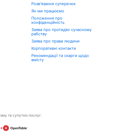
Розв'язання суперечок
Як ми працюємо
Положення про
конфіденційність
Заява про протидію сучасному
рабству
Заява про права людини
Корпоративні контакти
Рекомендації та скарги щодо
вмісту
изму та супутніх послуг.