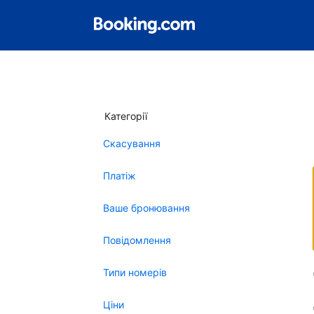
Категорії
Скасування
Платіж
Ваше бронювання
Повідомлення
Типи номерів
Ціни