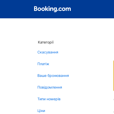
Категорії
Скасування
Платіж
Ваше бронювання
Повідомлення
Типи номерів
Ціни