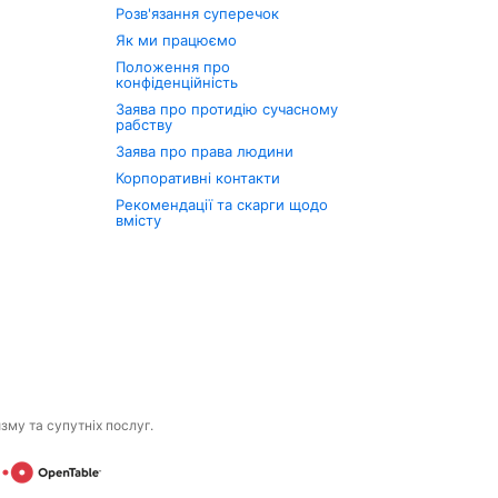
Розв'язання суперечок
Як ми працюємо
Положення про
конфіденційність
Заява про протидію сучасному
рабству
Заява про права людини
Корпоративні контакти
Рекомендації та скарги щодо
вмісту
изму та супутніх послуг.