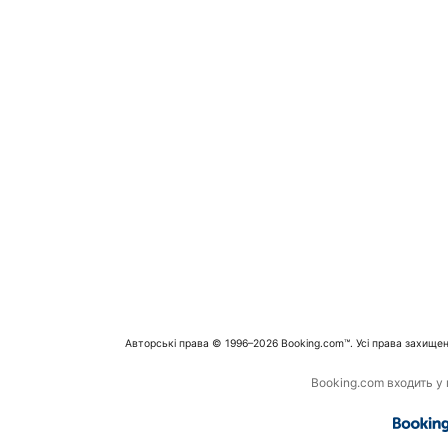
Авторські права © 1996–2026 Booking.com™. Усі права захищен
Booking.com входить у г