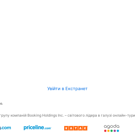
Увійти в Екстранет
о.
рупу компаній Booking Holdings Inc. – світового лідера в галузі онлайн-тур