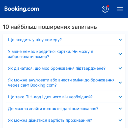
10 найбільш поширених запитань
Згорнуто
Що входить у ціну номеру?
Згорнуто
У мене немає кредитної картки. Чи можу я
забронювати номер?
Згорнуто
Як дізнатися, що моє бронювання підтверджене?
Згорнуто
Як можна анулювати або внести зміни до бронювання
через сайт Booking.com?
Згорнуто
Що таке ПІН-код і для чого він необхідний?
Згорнуто
Де можна знайти контактні дані помешкання?
Згорнуто
Як можна дізнатися вартість проживання?