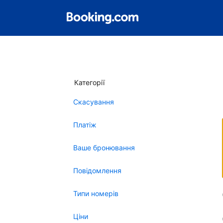
Категорії
Скасування
Платіж
Ваше бронювання
Повідомлення
Типи номерів
Ціни