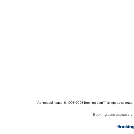
Авторські права © 1996–2026 Booking.com™. Усі права захищен
Booking.com входить у г