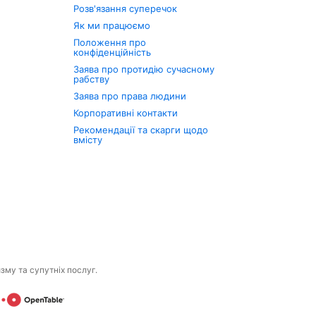
Розв'язання суперечок
Як ми працюємо
Положення про
конфіденційність
Заява про протидію сучасному
рабству
Заява про права людини
Корпоративні контакти
Рекомендації та скарги щодо
вмісту
изму та супутніх послуг.