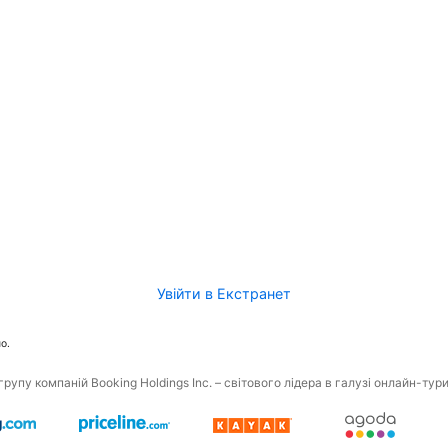
Увійти в Екстранет
о.
рупу компаній Booking Holdings Inc. – світового лідера в галузі онлайн-тур