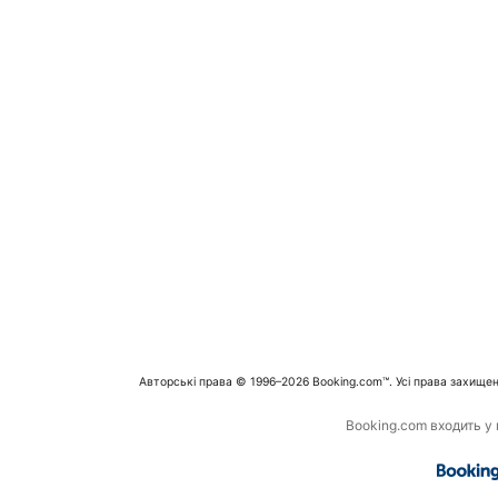
Авторські права © 1996–2026 Booking.com™. Усі права захищен
Booking.com входить у г