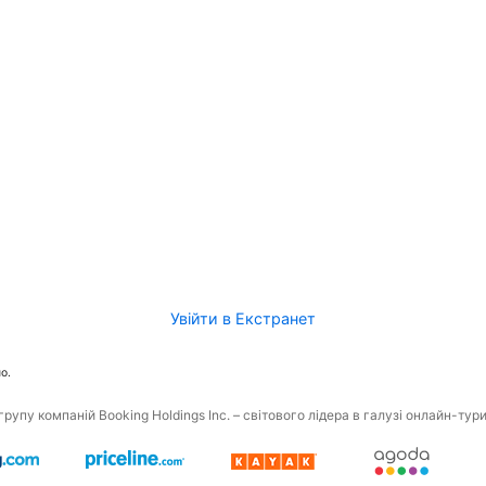
Увійти в Екстранет
о.
рупу компаній Booking Holdings Inc. – світового лідера в галузі онлайн-тур