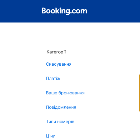
Категорії
Скасування
Платіж
Ваше бронювання
Повідомлення
Типи номерів
Ціни