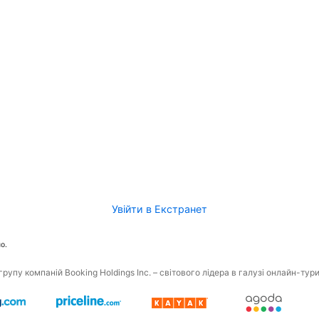
Увійти в Екстранет
о.
рупу компаній Booking Holdings Inc. – світового лідера в галузі онлайн-тур