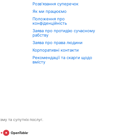
Розв'язання суперечок
Як ми працюємо
Положення про
конфіденційність
Заява про протидію сучасному
рабству
Заява про права людини
Корпоративні контакти
Рекомендації та скарги щодо
вмісту
изму та супутніх послуг.