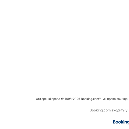
Авторські права © 1996–2026 Booking.com™. Усі права захищен
Booking.com входить у г