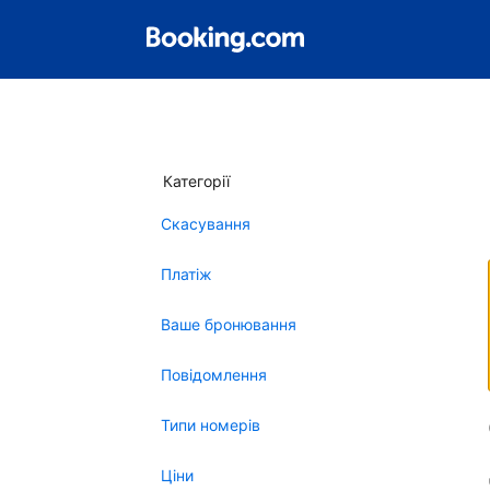
Категорії
Скасування
Платіж
Ваше бронювання
Повідомлення
Типи номерів
Ціни