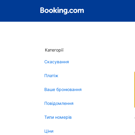
Категорії
Скасування
Платіж
Ваше бронювання
Повідомлення
Типи номерів
Ціни