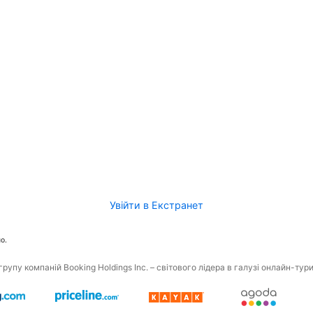
Увійти в Екстранет
о.
рупу компаній Booking Holdings Inc. – світового лідера в галузі онлайн-тур