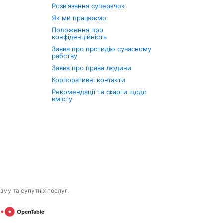
Розв'язання суперечок
Як ми працюємо
Положення про
конфіденційність
Заява про протидію сучасному
рабству
Заява про права людини
Корпоративні контакти
Рекомендації та скарги щодо
вмісту
изму та супутніх послуг.