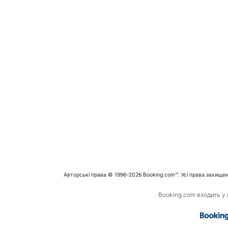
Авторські права © 1996–2026 Booking.com™. Усі права захищен
Booking.com входить у г