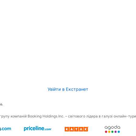
Увійти в Екстранет
о.
рупу компаній Booking Holdings Inc. – світового лідера в галузі онлайн-тур