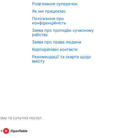
Розв'язання суперечок
Як ми працюємо
Положення про
конфіденційність
Заява про протидію сучасному
рабству
Заява про права людини
Корпоративні контакти
Рекомендації та скарги щодо
вмісту
изму та супутніх послуг.