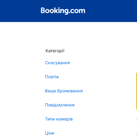
Категорії
Скасування
Платіж
Ваше бронювання
Повідомлення
Типи номерів
Ціни