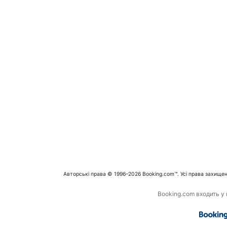
Авторські права © 1996–2026 Booking.com™. Усі права захищен
Booking.com входить у г