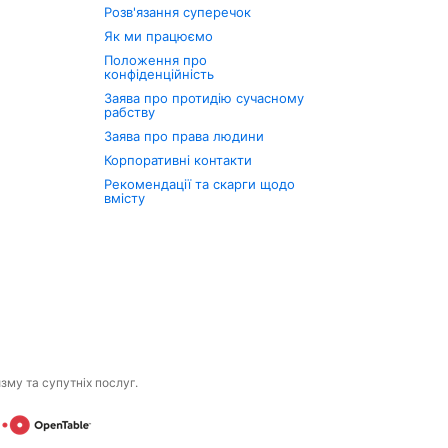
Розв'язання суперечок
Як ми працюємо
Положення про
конфіденційність
Заява про протидію сучасному
рабству
Заява про права людини
Корпоративні контакти
Рекомендації та скарги щодо
вмісту
изму та супутніх послуг.