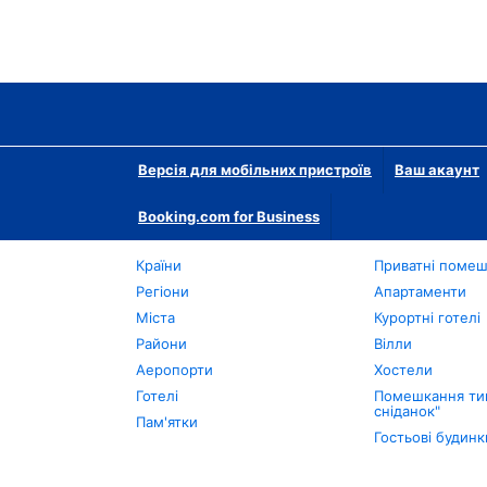
Версія для мобільних пристроїв
Ваш акаунт
Booking.com for Business
Країни
Приватні поме
Регіони
Апартаменти
Міста
Курортні готелі
Райони
Вілли
Аеропорти
Хостели
Готелі
Помешкання тип
сніданок"
Пам'ятки
Гостьові будинк