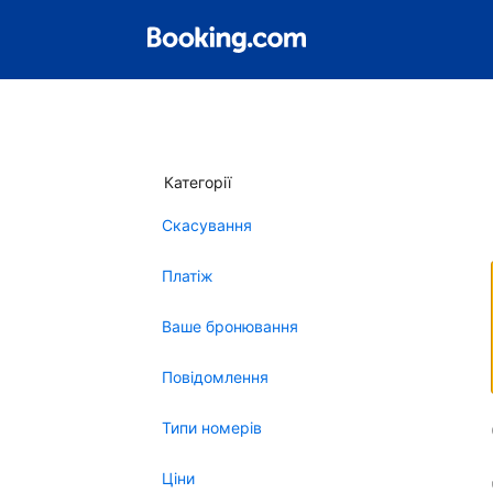
Категорії
Скасування
Платіж
Ваше бронювання
Повідомлення
Типи номерів
Ціни