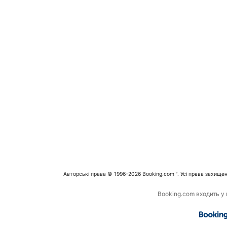
Авторські права © 1996–2026 Booking.com™. Усі права захищен
Booking.com входить у г