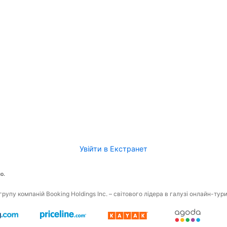
Увійти в Екстранет
о.
рупу компаній Booking Holdings Inc. – світового лідера в галузі онлайн-тур