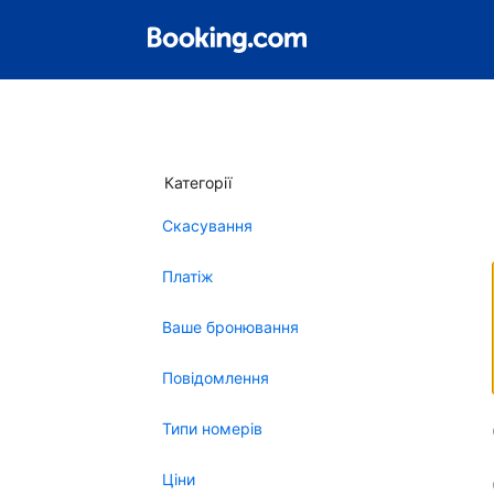
Категорії
Скасування
Платіж
Ваше бронювання
Повідомлення
Типи номерів
Ціни