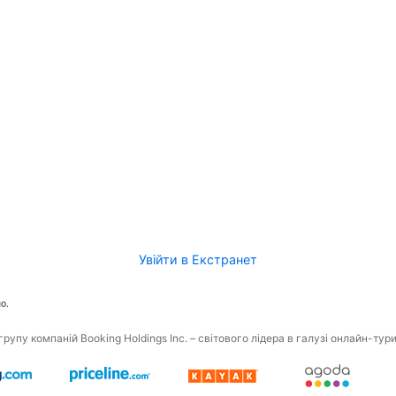
Увійти в Екстранет
о.
рупу компаній Booking Holdings Inc. – світового лідера в галузі онлайн-тур