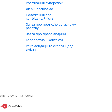
Розв'язання суперечок
Як ми працюємо
Положення про
конфіденційність
Заява про протидію сучасному
рабству
Заява про права людини
Корпоративні контакти
Рекомендації та скарги щодо
вмісту
изму та супутніх послуг.