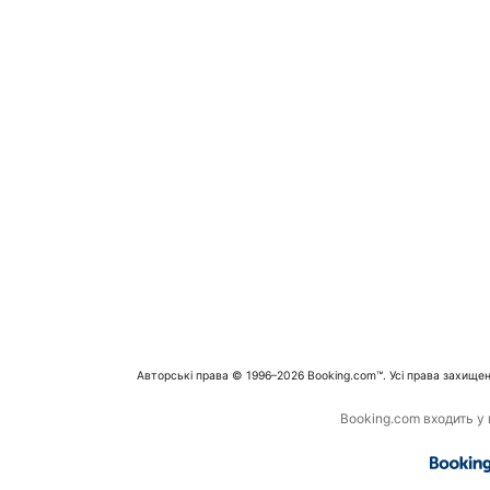
Авторські права © 1996–2026 Booking.com™. Усі права захищен
Booking.com входить у г