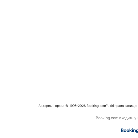
Авторські права © 1996–2026 Booking.com™. Усі права захищен
Booking.com входить у г