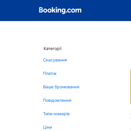
Категорії
Скасування
Платіж
Ваше бронювання
Повідомлення
Типи номерів
Ціни