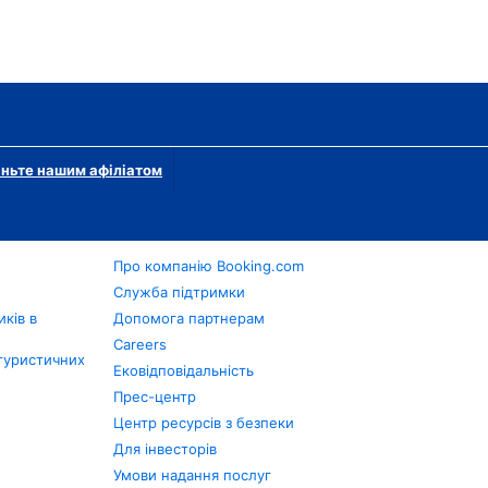
ньте нашим афіліатом
Про компанію Booking.com
в
Служба підтримки
ків в
Допомога партнерам
Careers
туристичних
Ековідповідальність
Прес-центр
Центр ресурсів з безпеки
Для інвесторів
Умови надання послуг