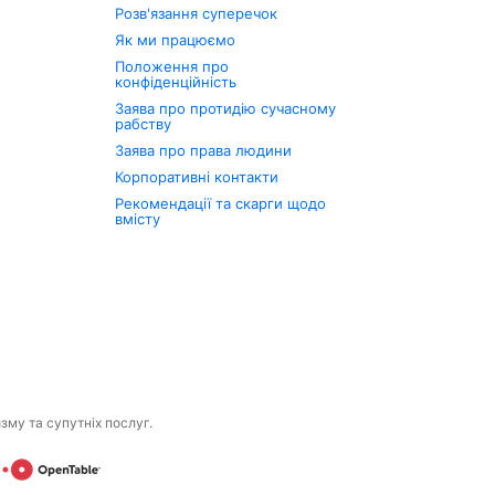
Розв'язання суперечок
Як ми працюємо
Положення про
конфіденційність
Заява про протидію сучасному
рабству
Заява про права людини
Корпоративні контакти
Рекомендації та скарги щодо
вмісту
изму та супутніх послуг.