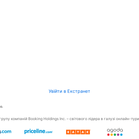
Увійти в Екстранет
о.
рупу компаній Booking Holdings Inc. – світового лідера в галузі онлайн-тур