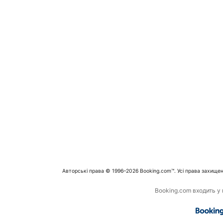
Авторські права © 1996–2026 Booking.com™. Усі права захищен
Booking.com входить у г