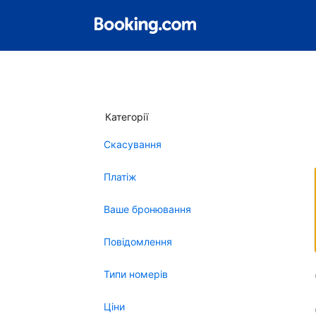
Категорії
Скасування
Платіж
Ваше бронювання
Повідомлення
Типи номерів
Ціни