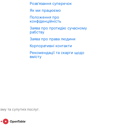
Розв'язання суперечок
Як ми працюємо
Положення про
конфіденційність
Заява про протидію сучасному
рабству
Заява про права людини
Корпоративні контакти
Рекомендації та скарги щодо
вмісту
изму та супутніх послуг.