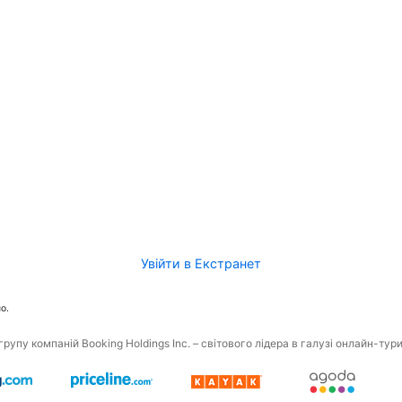
Увійти в Екстранет
о.
рупу компаній Booking Holdings Inc. – світового лідера в галузі онлайн-тур