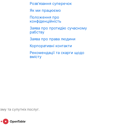
Розв'язання суперечок
Як ми працюємо
Положення про
конфіденційність
Заява про протидію сучасному
рабству
Заява про права людини
Корпоративні контакти
Рекомендації та скарги щодо
вмісту
изму та супутніх послуг.