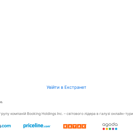
Увійти в Екстранет
о.
рупу компаній Booking Holdings Inc. – світового лідера в галузі онлайн-тур