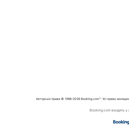
Авторські права © 1996–2026 Booking.com™. Усі права захищен
Booking.com входить у г