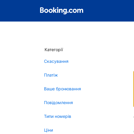
Категорії
Скасування
Платіж
Ваше бронювання
Повідомлення
Типи номерів
Ціни