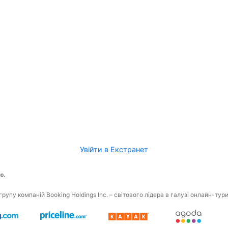
Увійти в Екстранет
о.
рупу компаній Booking Holdings Inc. – світового лідера в галузі онлайн-тур