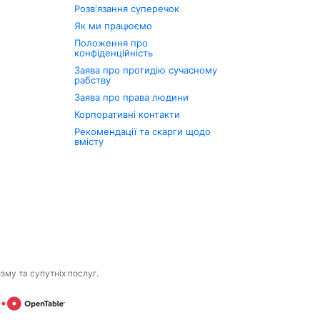
Розв'язання суперечок
Як ми працюємо
Положення про
конфіденційність
Заява про протидію сучасному
рабству
Заява про права людини
Корпоративні контакти
Рекомендації та скарги щодо
вмісту
изму та супутніх послуг.