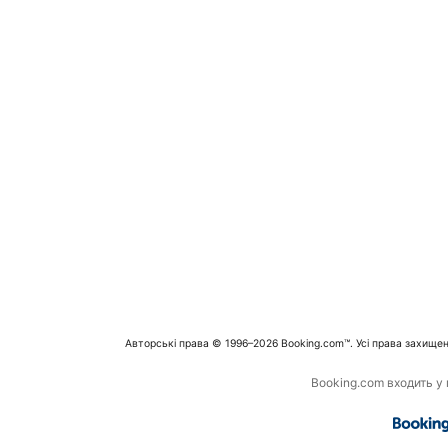
Авторські права © 1996–2026 Booking.com™. Усі права захищен
Booking.com входить у г