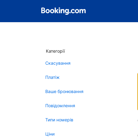
Категорії
Скасування
Платіж
Ваше бронювання
Повідомлення
Типи номерів
Ціни