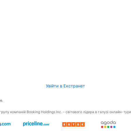
Увійти в Екстранет
о.
рупу компаній Booking Holdings Inc. – світового лідера в галузі онлайн-тур