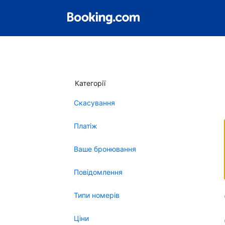
Категорії
Скасування
Платіж
Ваше бронювання
Повідомлення
Типи номерів
Ціни