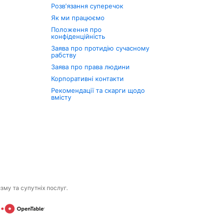
Розв'язання суперечок
Як ми працюємо
Положення про
конфіденційність
Заява про протидію сучасному
рабству
Заява про права людини
Корпоративні контакти
Рекомендації та скарги щодо
вмісту
изму та супутніх послуг.