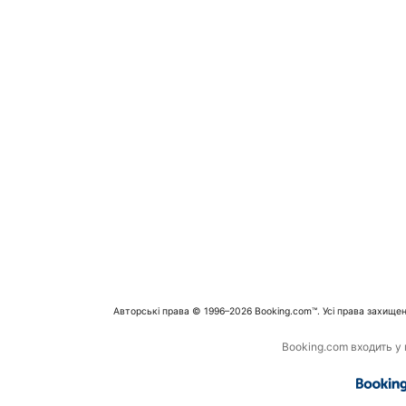
Авторські права © 1996–2026 Booking.com™. Усі права захищен
Booking.com входить у г