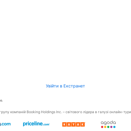
Увійти в Екстранет
о.
рупу компаній Booking Holdings Inc. – світового лідера в галузі онлайн-тур