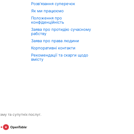
Розв'язання суперечок
Як ми працюємо
Положення про
конфіденційність
Заява про протидію сучасному
рабству
Заява про права людини
Корпоративні контакти
Рекомендації та скарги щодо
вмісту
изму та супутніх послуг.