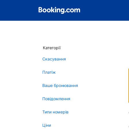
Категорії
Скасування
Платіж
Ваше бронювання
Повідомлення
Типи номерів
Ціни