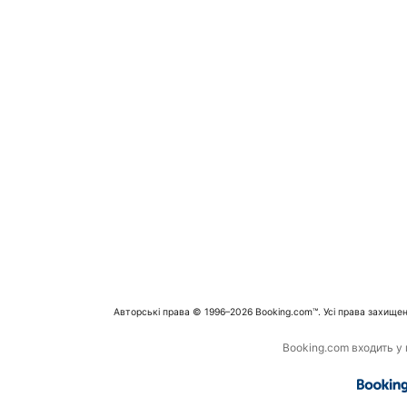
Авторські права © 1996–2026 Booking.com™. Усі права захищен
Booking.com входить у г