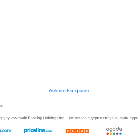
Увійти в Екстранет
о.
рупу компаній Booking Holdings Inc. – світового лідера в галузі онлайн-тур