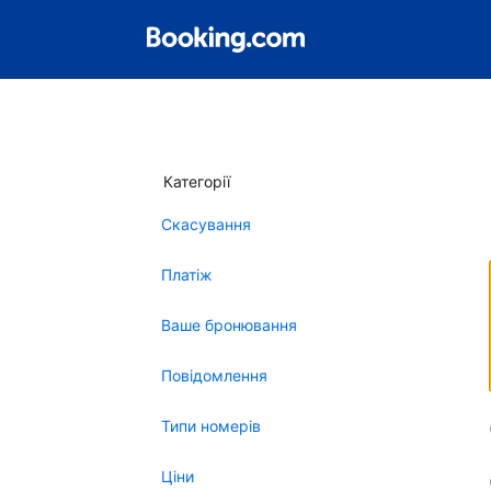
Категорії
Скасування
Платіж
Ваше бронювання
Повідомлення
Типи номерів
Ціни