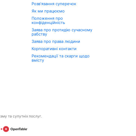
Розв'язання суперечок
Як ми працюємо
Положення про
конфіденційність
Заява про протидію сучасному
рабству
Заява про права людини
Корпоративні контакти
Рекомендації та скарги щодо
вмісту
изму та супутніх послуг.