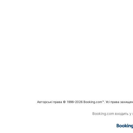
Авторські права © 1996–2026 Booking.com™. Усі права захищен
Booking.com входить у г