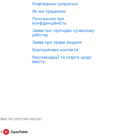
Розв'язання суперечок
Як ми працюємо
Положення про
конфіденційність
Заява про протидію сучасному
рабству
Заява про права людини
Корпоративні контакти
Рекомендації та скарги щодо
вмісту
изму та супутніх послуг.