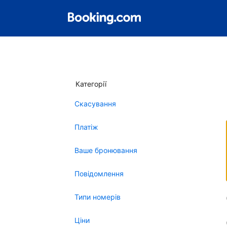
Категорії
Скасування
Платіж
Ваше бронювання
Повідомлення
Типи номерів
Ціни