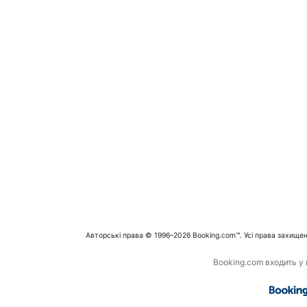
Авторські права © 1996–2026 Booking.com™. Усі права захищен
Booking.com входить у г