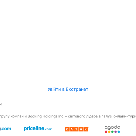
Увійти в Екстранет
о.
рупу компаній Booking Holdings Inc. – світового лідера в галузі онлайн-тур