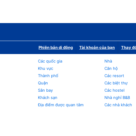
Phiên bản di động
Tài khoản của bạn
Thay đổ
Các quốc gia
Nhà
Khu vực
Căn hộ
Thành phố
Các resort
Quận
Các biệt thự
Sân bay
Các hostel
Khách sạn
Nhà nghỉ B&B
Địa điểm được quan tâm
Các nhà khách