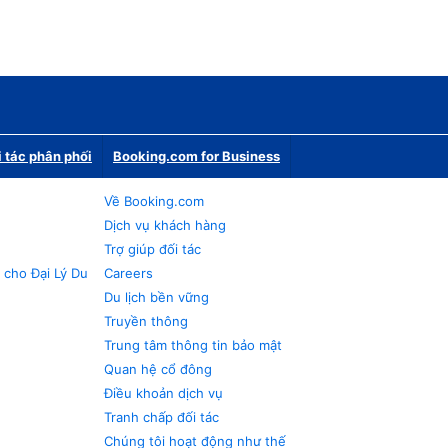
i tác phân phối
Booking.com for Business
Về Booking.com
Dịch vụ khách hàng
Trợ giúp đối tác
 cho Đại Lý Du
Careers
Du lịch bền vững
Truyền thông
Trung tâm thông tin bảo mật
Quan hệ cổ đông
Điều khoản dịch vụ
Tranh chấp đối tác
Chúng tôi hoạt động như thế