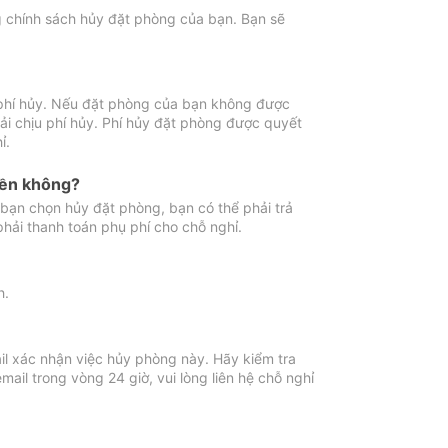
ng chính sách hủy đặt phòng của bạn. Bạn sẽ
 phí hủy. Nếu đặt phòng của bạn không được
ải chịu phí hủy. Phí hủy đặt phòng được quyết
ỉ.
iền không?
bạn chọn hủy đặt phòng, bạn có thể phải trả
phải thanh toán phụ phí cho chỗ nghỉ.
h.
il xác nhận việc hủy phòng này. Hãy kiểm tra
il trong vòng 24 giờ, vui lòng liên hệ chỗ nghỉ