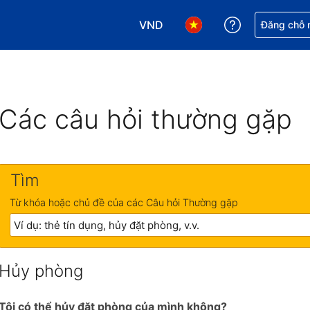
VND
Nhận trợ giú
Đăng chỗ n
Chọn loại tiền tệ của bạn. Loại t
Chọn ngôn ngữ của bạn.
Các câu hỏi thường gặp
Tìm
Từ khóa hoặc chủ đề của các Câu hỏi Thường gặp
Hủy phòng
Tôi có thể hủy đặt phòng của mình không?