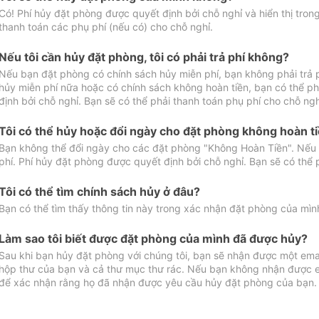
Có! Phí hủy đặt phòng được quyết định bởi chỗ nghỉ và hiển thị tro
thanh toán các phụ phí (nếu có) cho chỗ nghỉ.
Nếu tôi cần hủy đặt phòng, tôi có phải trả phí không?
Nếu bạn đặt phòng có chính sách hủy miễn phí, bạn không phải trả
hủy miễn phí nữa hoặc có chính sách không hoàn tiền, bạn có thể ph
định bởi chỗ nghỉ. Bạn sẽ có thể phải thanh toán phụ phí cho chỗ ngh
Tôi có thể hủy hoặc đổi ngày cho đặt phòng không hoàn t
Bạn không thể đổi ngày cho các đặt phòng "Không Hoàn Tiền". Nếu 
phí. Phí hủy đặt phòng được quyết định bởi chỗ nghỉ. Bạn sẽ có thể 
Tôi có thể tìm chính sách hủy ở đâu?
Bạn có thể tìm thấy thông tin này trong xác nhận đặt phòng của mìn
Làm sao tôi biết được đặt phòng của mình đã được hủy?
Sau khi bạn hủy đặt phòng với chúng tôi, bạn sẽ nhận được một ema
hộp thư của bạn và cả thư mục thư rác. Nếu bạn không nhận được ema
để xác nhận rằng họ đã nhận được yêu cầu hủy đặt phòng của bạn.