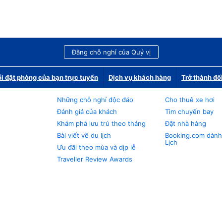
Đăng chỗ nghỉ của Quý vị
i đặt phòng của bạn trực tuyến
Dịch vụ khách hàng
Trở thành đố
Những chỗ nghỉ độc đáo
Cho thuê xe hơi
Đánh giá của khách
Tìm chuyến bay
Khám phá lưu trú theo tháng
Đặt nhà hàng
Bài viết về du lịch
Booking.com dành
Lịch
Ưu đãi theo mùa và dịp lễ
Traveller Review Awards