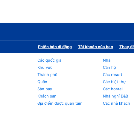
Phiên bản di động
Tài khoản của bạn
Thay đổ
Các quốc gia
Nhà
Khu vực
Căn hộ
Thành phố
Các resort
Quận
Các biệt thự
Sân bay
Các hostel
Khách sạn
Nhà nghỉ B&B
Địa điểm được quan tâm
Các nhà khách