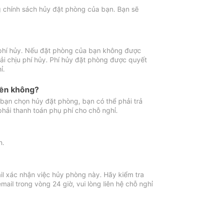
ng chính sách hủy đặt phòng của bạn. Bạn sẽ
 phí hủy. Nếu đặt phòng của bạn không được
ải chịu phí hủy. Phí hủy đặt phòng được quyết
ỉ.
iền không?
bạn chọn hủy đặt phòng, bạn có thể phải trả
phải thanh toán phụ phí cho chỗ nghỉ.
h.
il xác nhận việc hủy phòng này. Hãy kiểm tra
il trong vòng 24 giờ, vui lòng liên hệ chỗ nghỉ