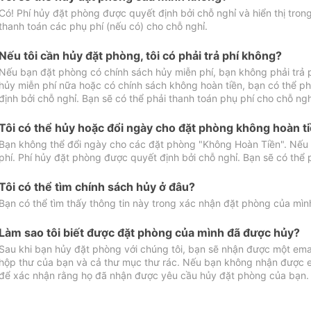
Có! Phí hủy đặt phòng được quyết định bởi chỗ nghỉ và hiển thị tro
thanh toán các phụ phí (nếu có) cho chỗ nghỉ.
Nếu tôi cần hủy đặt phòng, tôi có phải trả phí không?
Nếu bạn đặt phòng có chính sách hủy miễn phí, bạn không phải trả
hủy miễn phí nữa hoặc có chính sách không hoàn tiền, bạn có thể ph
định bởi chỗ nghỉ. Bạn sẽ có thể phải thanh toán phụ phí cho chỗ ngh
Tôi có thể hủy hoặc đổi ngày cho đặt phòng không hoàn t
Bạn không thể đổi ngày cho các đặt phòng "Không Hoàn Tiền". Nếu 
phí. Phí hủy đặt phòng được quyết định bởi chỗ nghỉ. Bạn sẽ có thể 
Tôi có thể tìm chính sách hủy ở đâu?
Bạn có thể tìm thấy thông tin này trong xác nhận đặt phòng của mìn
Làm sao tôi biết được đặt phòng của mình đã được hủy?
Sau khi bạn hủy đặt phòng với chúng tôi, bạn sẽ nhận được một ema
hộp thư của bạn và cả thư mục thư rác. Nếu bạn không nhận được ema
để xác nhận rằng họ đã nhận được yêu cầu hủy đặt phòng của bạn.