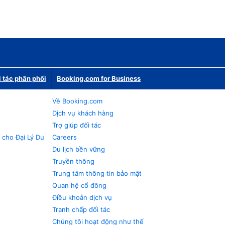
i tác phân phối
Booking.com for Business
Về Booking.com
Dịch vụ khách hàng
Trợ giúp đối tác
 cho Đại Lý Du
Careers
Du lịch bền vững
Truyền thông
Trung tâm thông tin bảo mật
Quan hệ cổ đông
Điều khoản dịch vụ
Tranh chấp đối tác
Chúng tôi hoạt động như thế