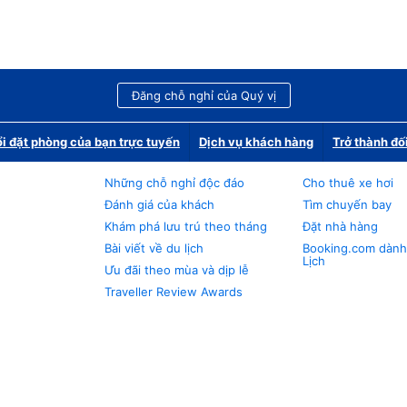
Đăng chỗ nghỉ của Quý vị
i đặt phòng của bạn trực tuyến
Dịch vụ khách hàng
Trở thành đố
Những chỗ nghỉ độc đáo
Cho thuê xe hơi
Đánh giá của khách
Tìm chuyến bay
Khám phá lưu trú theo tháng
Đặt nhà hàng
Bài viết về du lịch
Booking.com dành
Lịch
Ưu đãi theo mùa và dịp lễ
Traveller Review Awards