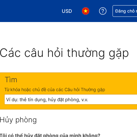
USD
Nhận trợ giú
Đăng chỗ n
Chọn loại tiền tệ của bạn. Loại t
Chọn ngôn ngữ của bạn.
Các câu hỏi thường gặp
Tìm
Từ khóa hoặc chủ đề của các Câu hỏi Thường gặp
Hủy phòng
Tôi có thể hủy đặt phòng của mình không?