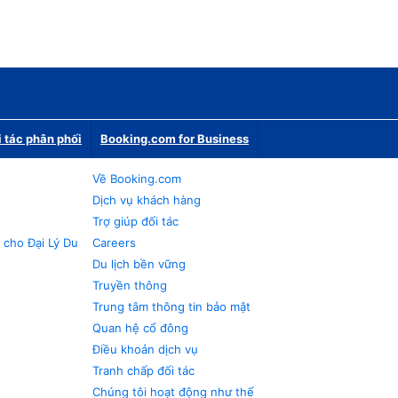
i tác phân phối
Booking.com for Business
Về Booking.com
Dịch vụ khách hàng
Trợ giúp đối tác
 cho Đại Lý Du
Careers
Du lịch bền vững
Truyền thông
Trung tâm thông tin bảo mật
Quan hệ cổ đông
Điều khoản dịch vụ
Tranh chấp đối tác
Chúng tôi hoạt động như thế