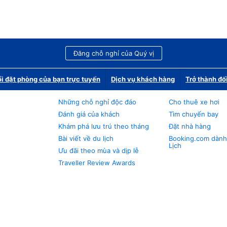
Đăng chỗ nghỉ của Quý vị
i đặt phòng của bạn trực tuyến
Dịch vụ khách hàng
Trở thành đố
Những chỗ nghỉ độc đáo
Cho thuê xe hơi
Đánh giá của khách
Tìm chuyến bay
Khám phá lưu trú theo tháng
Đặt nhà hàng
Bài viết về du lịch
Booking.com dành
Lịch
Ưu đãi theo mùa và dịp lễ
Traveller Review Awards