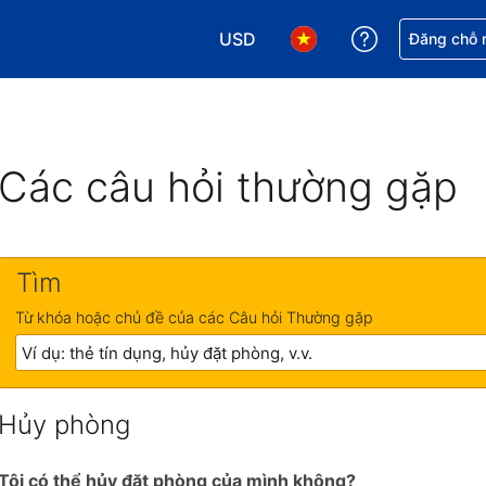
USD
Nhận trợ giú
Đăng chỗ n
Chọn loại tiền tệ của bạn. Loại t
Chọn ngôn ngữ của bạn.
Các câu hỏi thường gặp
Tìm
Từ khóa hoặc chủ đề của các Câu hỏi Thường gặp
Hủy phòng
Tôi có thể hủy đặt phòng của mình không?