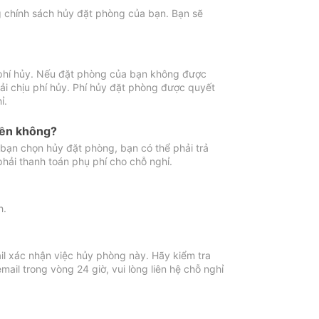
ng chính sách hủy đặt phòng của bạn. Bạn sẽ
 phí hủy. Nếu đặt phòng của bạn không được
ải chịu phí hủy. Phí hủy đặt phòng được quyết
ỉ.
iền không?
bạn chọn hủy đặt phòng, bạn có thể phải trả
phải thanh toán phụ phí cho chỗ nghỉ.
h.
il xác nhận việc hủy phòng này. Hãy kiểm tra
il trong vòng 24 giờ, vui lòng liên hệ chỗ nghỉ