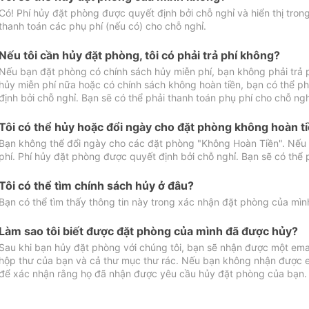
Có! Phí hủy đặt phòng được quyết định bởi chỗ nghỉ và hiển thị tro
thanh toán các phụ phí (nếu có) cho chỗ nghỉ.
Nếu tôi cần hủy đặt phòng, tôi có phải trả phí không?
Nếu bạn đặt phòng có chính sách hủy miễn phí, bạn không phải trả
hủy miễn phí nữa hoặc có chính sách không hoàn tiền, bạn có thể ph
định bởi chỗ nghỉ. Bạn sẽ có thể phải thanh toán phụ phí cho chỗ ngh
Tôi có thể hủy hoặc đổi ngày cho đặt phòng không hoàn t
Bạn không thể đổi ngày cho các đặt phòng "Không Hoàn Tiền". Nếu 
phí. Phí hủy đặt phòng được quyết định bởi chỗ nghỉ. Bạn sẽ có thể 
Tôi có thể tìm chính sách hủy ở đâu?
Bạn có thể tìm thấy thông tin này trong xác nhận đặt phòng của mìn
Làm sao tôi biết được đặt phòng của mình đã được hủy?
Sau khi bạn hủy đặt phòng với chúng tôi, bạn sẽ nhận được một ema
hộp thư của bạn và cả thư mục thư rác. Nếu bạn không nhận được ema
để xác nhận rằng họ đã nhận được yêu cầu hủy đặt phòng của bạn.