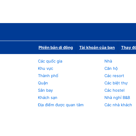
Phiên bản di động
Tài khoản của bạn
Thay đổ
Các quốc gia
Nhà
Khu vực
Căn hộ
Thành phố
Các resort
Quận
Các biệt thự
Sân bay
Các hostel
Khách sạn
Nhà nghỉ B&B
Địa điểm được quan tâm
Các nhà khách