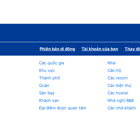
Phiên bản di động
Tài khoản của bạn
Thay đổ
Các quốc gia
Nhà
Khu vực
Căn hộ
Thành phố
Các resort
Quận
Các biệt thự
Sân bay
Các hostel
Khách sạn
Nhà nghỉ B&B
Địa điểm được quan tâm
Các nhà khách