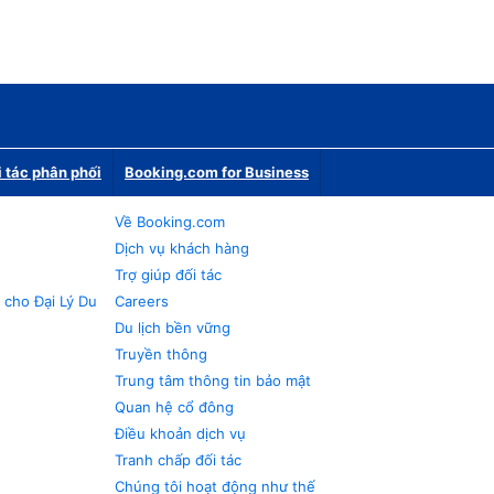
i tác phân phối
Booking.com for Business
Về Booking.com
Dịch vụ khách hàng
Trợ giúp đối tác
 cho Đại Lý Du
Careers
Du lịch bền vững
Truyền thông
Trung tâm thông tin bảo mật
Quan hệ cổ đông
Điều khoản dịch vụ
Tranh chấp đối tác
Chúng tôi hoạt động như thế