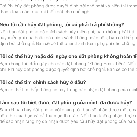
Có! Phí hủy đặt phòng được quyết định bởi chỗ nghỉ và hiển thị tro
thanh toán các phụ phí (nếu có) cho chỗ nghỉ.
Nếu tôi cần hủy đặt phòng, tôi có phải trả phí không?
Nếu bạn đặt phòng có chính sách hủy miễn phí, bạn không phải trả
hủy miễn phí nữa hoặc có chính sách không hoàn tiền, bạn có thể ph
định bởi chỗ nghỉ. Bạn sẽ có thể phải thanh toán phụ phí cho chỗ ngh
Tôi có thể hủy hoặc đổi ngày cho đặt phòng không hoàn t
Bạn không thể đổi ngày cho các đặt phòng "Không Hoàn Tiền". Nếu 
phí. Phí hủy đặt phòng được quyết định bởi chỗ nghỉ. Bạn sẽ có thể 
Tôi có thể tìm chính sách hủy ở đâu?
Bạn có thể tìm thấy thông tin này trong xác nhận đặt phòng của mìn
Làm sao tôi biết được đặt phòng của mình đã được hủy?
Sau khi bạn hủy đặt phòng với chúng tôi, bạn sẽ nhận được một ema
hộp thư của bạn và cả thư mục thư rác. Nếu bạn không nhận được ema
để xác nhận rằng họ đã nhận được yêu cầu hủy đặt phòng của bạn.