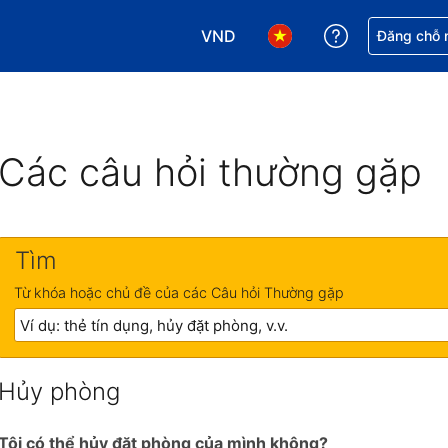
VND
Nhận trợ giú
Đăng chỗ n
Chọn loại tiền tệ của bạn. Loại t
Chọn ngôn ngữ của bạn.
Các câu hỏi thường gặp
Tìm
Từ khóa hoặc chủ đề của các Câu hỏi Thường gặp
Hủy phòng
Tôi có thể hủy đặt phòng của mình không?