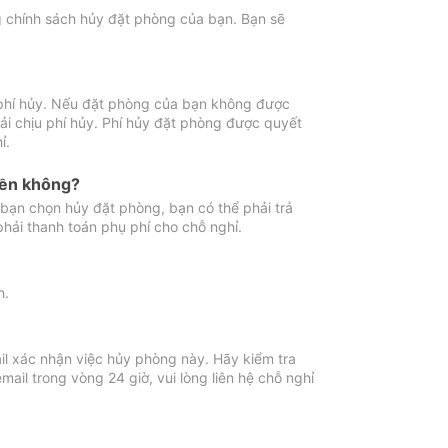
ng chính sách hủy đặt phòng của bạn. Bạn sẽ
 phí hủy. Nếu đặt phòng của bạn không được
ải chịu phí hủy. Phí hủy đặt phòng được quyết
ỉ.
iền không?
bạn chọn hủy đặt phòng, bạn có thể phải trả
phải thanh toán phụ phí cho chỗ nghỉ.
h.
il xác nhận việc hủy phòng này. Hãy kiểm tra
il trong vòng 24 giờ, vui lòng liên hệ chỗ nghỉ