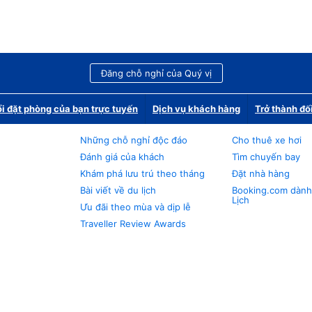
Đăng chỗ nghỉ của Quý vị
i đặt phòng của bạn trực tuyến
Dịch vụ khách hàng
Trở thành đố
Những chỗ nghỉ độc đáo
Cho thuê xe hơi
Đánh giá của khách
Tìm chuyến bay
Khám phá lưu trú theo tháng
Đặt nhà hàng
Bài viết về du lịch
Booking.com dành
Lịch
Ưu đãi theo mùa và dịp lễ
Traveller Review Awards