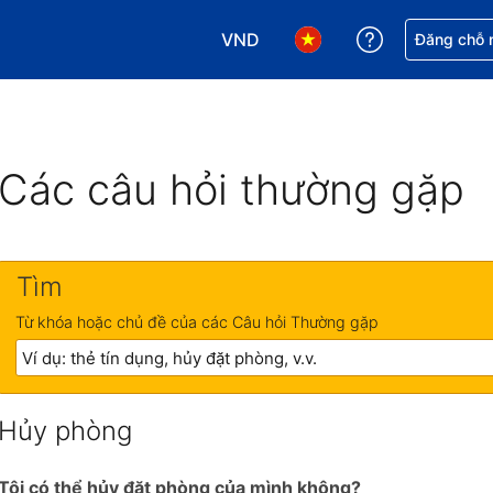
VND
Nhận trợ giú
Đăng chỗ n
Chọn loại tiền tệ của bạn. Loại t
Chọn ngôn ngữ của bạn.
Các câu hỏi thường gặp
Tìm
Từ khóa hoặc chủ đề của các Câu hỏi Thường gặp
Hủy phòng
Tôi có thể hủy đặt phòng của mình không?