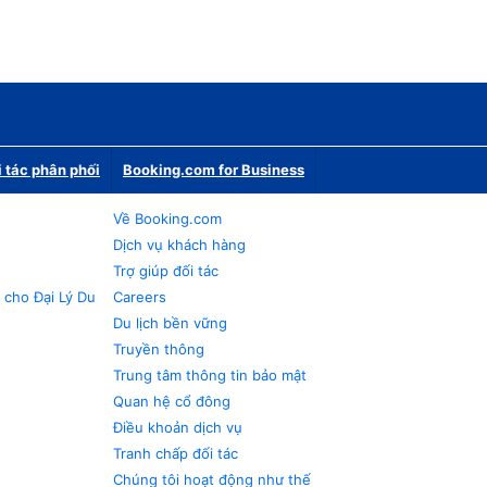
i tác phân phối
Booking.com for Business
Về Booking.com
Dịch vụ khách hàng
Trợ giúp đối tác
 cho Đại Lý Du
Careers
Du lịch bền vững
Truyền thông
Trung tâm thông tin bảo mật
Quan hệ cổ đông
Điều khoản dịch vụ
Tranh chấp đối tác
Chúng tôi hoạt động như thế