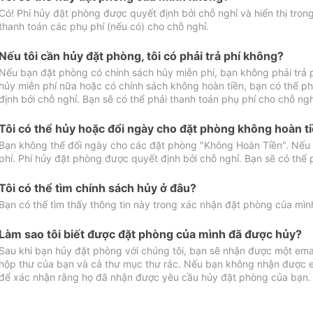
Có! Phí hủy đặt phòng được quyết định bởi chỗ nghỉ và hiển thị tro
thanh toán các phụ phí (nếu có) cho chỗ nghỉ.
Nếu tôi cần hủy đặt phòng, tôi có phải trả phí không?
Nếu bạn đặt phòng có chính sách hủy miễn phí, bạn không phải trả
hủy miễn phí nữa hoặc có chính sách không hoàn tiền, bạn có thể ph
định bởi chỗ nghỉ. Bạn sẽ có thể phải thanh toán phụ phí cho chỗ ngh
Tôi có thể hủy hoặc đổi ngày cho đặt phòng không hoàn t
Bạn không thể đổi ngày cho các đặt phòng "Không Hoàn Tiền". Nếu 
phí. Phí hủy đặt phòng được quyết định bởi chỗ nghỉ. Bạn sẽ có thể 
Tôi có thể tìm chính sách hủy ở đâu?
Bạn có thể tìm thấy thông tin này trong xác nhận đặt phòng của mìn
Làm sao tôi biết được đặt phòng của mình đã được hủy?
Sau khi bạn hủy đặt phòng với chúng tôi, bạn sẽ nhận được một ema
hộp thư của bạn và cả thư mục thư rác. Nếu bạn không nhận được ema
để xác nhận rằng họ đã nhận được yêu cầu hủy đặt phòng của bạn.