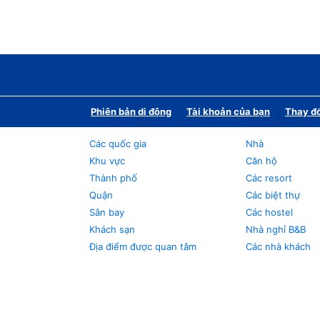
Phiên bản di động
Tài khoản của bạn
Thay đổ
Các quốc gia
Nhà
Khu vực
Căn hộ
Thành phố
Các resort
Quận
Các biệt thự
Sân bay
Các hostel
Khách sạn
Nhà nghỉ B&B
Địa điểm được quan tâm
Các nhà khách