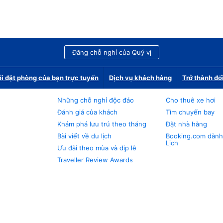
Đăng chỗ nghỉ của Quý vị
i đặt phòng của bạn trực tuyến
Dịch vụ khách hàng
Trở thành đố
Những chỗ nghỉ độc đáo
Cho thuê xe hơi
Đánh giá của khách
Tìm chuyến bay
Khám phá lưu trú theo tháng
Đặt nhà hàng
Bài viết về du lịch
Booking.com dành
Lịch
Ưu đãi theo mùa và dịp lễ
Traveller Review Awards