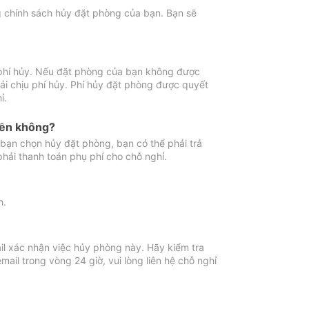
ng chính sách hủy đặt phòng của bạn. Bạn sẽ
 phí hủy. Nếu đặt phòng của bạn không được
ải chịu phí hủy. Phí hủy đặt phòng được quyết
ỉ.
iền không?
bạn chọn hủy đặt phòng, bạn có thể phải trả
phải thanh toán phụ phí cho chỗ nghỉ.
h.
il xác nhận việc hủy phòng này. Hãy kiểm tra
il trong vòng 24 giờ, vui lòng liên hệ chỗ nghỉ