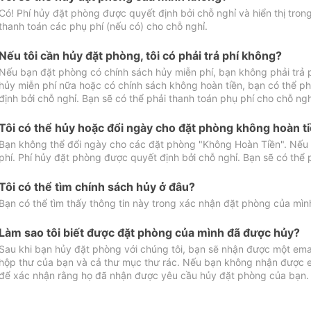
Có! Phí hủy đặt phòng được quyết định bởi chỗ nghỉ và hiển thị tro
thanh toán các phụ phí (nếu có) cho chỗ nghỉ.
Nếu tôi cần hủy đặt phòng, tôi có phải trả phí không?
Nếu bạn đặt phòng có chính sách hủy miễn phí, bạn không phải trả
hủy miễn phí nữa hoặc có chính sách không hoàn tiền, bạn có thể ph
định bởi chỗ nghỉ. Bạn sẽ có thể phải thanh toán phụ phí cho chỗ ngh
Tôi có thể hủy hoặc đổi ngày cho đặt phòng không hoàn t
Bạn không thể đổi ngày cho các đặt phòng "Không Hoàn Tiền". Nếu 
phí. Phí hủy đặt phòng được quyết định bởi chỗ nghỉ. Bạn sẽ có thể 
Tôi có thể tìm chính sách hủy ở đâu?
Bạn có thể tìm thấy thông tin này trong xác nhận đặt phòng của mìn
Làm sao tôi biết được đặt phòng của mình đã được hủy?
Sau khi bạn hủy đặt phòng với chúng tôi, bạn sẽ nhận được một ema
hộp thư của bạn và cả thư mục thư rác. Nếu bạn không nhận được ema
để xác nhận rằng họ đã nhận được yêu cầu hủy đặt phòng của bạn.