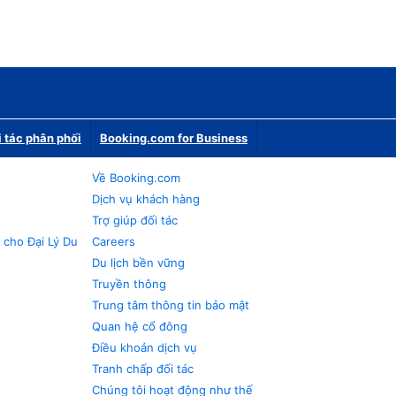
i tác phân phối
Booking.com for Business
Về Booking.com
Dịch vụ khách hàng
Trợ giúp đối tác
 cho Đại Lý Du
Careers
Du lịch bền vững
Truyền thông
Trung tâm thông tin bảo mật
Quan hệ cổ đông
Điều khoản dịch vụ
Tranh chấp đối tác
Chúng tôi hoạt động như thế