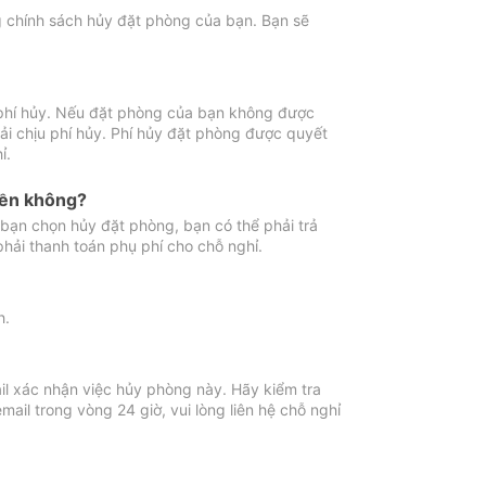
ng chính sách hủy đặt phòng của bạn. Bạn sẽ
 phí hủy. Nếu đặt phòng của bạn không được
ải chịu phí hủy. Phí hủy đặt phòng được quyết
ỉ.
iền không?
bạn chọn hủy đặt phòng, bạn có thể phải trả
phải thanh toán phụ phí cho chỗ nghỉ.
h.
il xác nhận việc hủy phòng này. Hãy kiểm tra
il trong vòng 24 giờ, vui lòng liên hệ chỗ nghỉ