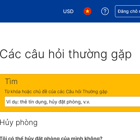
USD
Nhận trợ giú
Đăng chỗ n
Chọn loại tiền tệ của bạn. Loại t
Chọn ngôn ngữ của bạn.
Các câu hỏi thường gặp
Tìm
Từ khóa hoặc chủ đề của các Câu hỏi Thường gặp
Hủy phòng
Tôi có thể hủy đặt phòng của mình không?