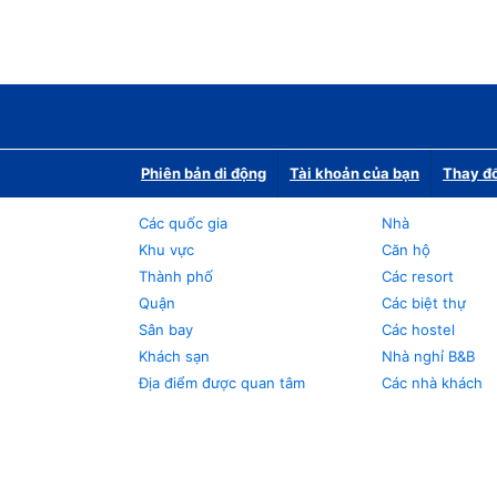
Phiên bản di động
Tài khoản của bạn
Thay đổ
Các quốc gia
Nhà
Khu vực
Căn hộ
Thành phố
Các resort
Quận
Các biệt thự
Sân bay
Các hostel
Khách sạn
Nhà nghỉ B&B
Địa điểm được quan tâm
Các nhà khách