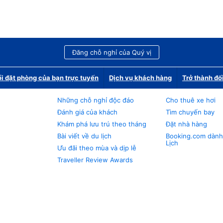
Đăng chỗ nghỉ của Quý vị
i đặt phòng của bạn trực tuyến
Dịch vụ khách hàng
Trở thành đố
Những chỗ nghỉ độc đáo
Cho thuê xe hơi
Đánh giá của khách
Tìm chuyến bay
Khám phá lưu trú theo tháng
Đặt nhà hàng
Bài viết về du lịch
Booking.com dành
Lịch
Ưu đãi theo mùa và dịp lễ
Traveller Review Awards