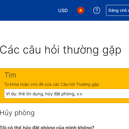
USD
Nhận trợ giú
Đăng chỗ n
Chọn loại tiền tệ của bạn. Loại t
Chọn ngôn ngữ của bạn.
Các câu hỏi thường gặp
Tìm
Từ khóa hoặc chủ đề của các Câu hỏi Thường gặp
Hủy phòng
Tôi có thể hủy đặt phòng của mình không?