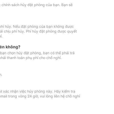
ng chính sách hủy đặt phòng của bạn. Bạn sẽ
 phí hủy. Nếu đặt phòng của bạn không được
ải chịu phí hủy. Phí hủy đặt phòng được quyết
ỉ.
iền không?
bạn chọn hủy đặt phòng, bạn có thể phải trả
phải thanh toán phụ phí cho chỗ nghỉ.
h.
il xác nhận việc hủy phòng này. Hãy kiểm tra
il trong vòng 24 giờ, vui lòng liên hệ chỗ nghỉ