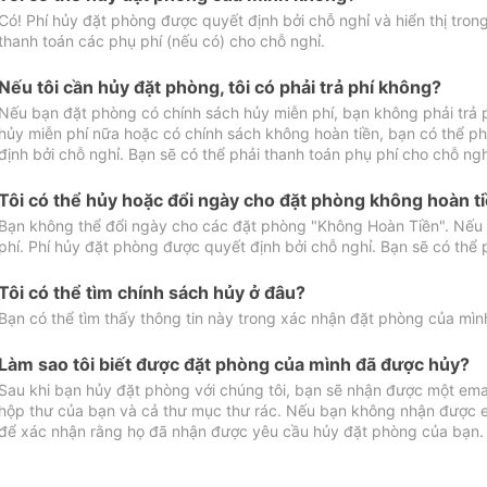
Có! Phí hủy đặt phòng được quyết định bởi chỗ nghỉ và hiển thị tro
thanh toán các phụ phí (nếu có) cho chỗ nghỉ.
Nếu tôi cần hủy đặt phòng, tôi có phải trả phí không?
Nếu bạn đặt phòng có chính sách hủy miễn phí, bạn không phải trả
hủy miễn phí nữa hoặc có chính sách không hoàn tiền, bạn có thể ph
định bởi chỗ nghỉ. Bạn sẽ có thể phải thanh toán phụ phí cho chỗ ngh
Tôi có thể hủy hoặc đổi ngày cho đặt phòng không hoàn t
Bạn không thể đổi ngày cho các đặt phòng "Không Hoàn Tiền". Nếu 
phí. Phí hủy đặt phòng được quyết định bởi chỗ nghỉ. Bạn sẽ có thể 
Tôi có thể tìm chính sách hủy ở đâu?
Bạn có thể tìm thấy thông tin này trong xác nhận đặt phòng của mìn
Làm sao tôi biết được đặt phòng của mình đã được hủy?
Sau khi bạn hủy đặt phòng với chúng tôi, bạn sẽ nhận được một ema
hộp thư của bạn và cả thư mục thư rác. Nếu bạn không nhận được ema
để xác nhận rằng họ đã nhận được yêu cầu hủy đặt phòng của bạn.