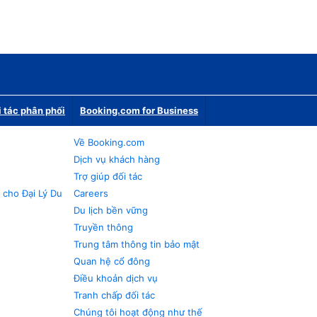
i tác phân phối
Booking.com for Business
Về Booking.com
Dịch vụ khách hàng
Trợ giúp đối tác
 cho Đại Lý Du
Careers
Du lịch bền vững
Truyền thông
Trung tâm thông tin bảo mật
Quan hệ cổ đông
Điều khoản dịch vụ
Tranh chấp đối tác
Chúng tôi hoạt động như thế