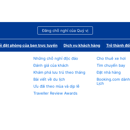
Đăng chỗ nghỉ của Quý vị
i đặt phòng của bạn trực tuyến
Dịch vụ khách hàng
Trở thành đố
Những chỗ nghỉ độc đáo
Cho thuê xe hơi
Đánh giá của khách
Tìm chuyến bay
Khám phá lưu trú theo tháng
Đặt nhà hàng
Bài viết về du lịch
Booking.com dành
Lịch
Ưu đãi theo mùa và dịp lễ
Traveller Review Awards