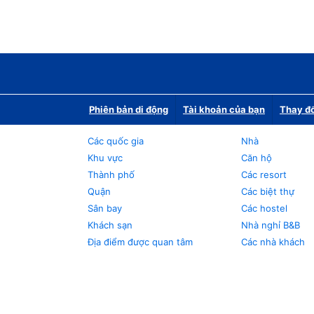
Phiên bản di động
Tài khoản của bạn
Thay đổ
Các quốc gia
Nhà
Khu vực
Căn hộ
Thành phố
Các resort
Quận
Các biệt thự
Sân bay
Các hostel
Khách sạn
Nhà nghỉ B&B
Địa điểm được quan tâm
Các nhà khách