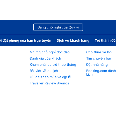
Đăng chỗ nghỉ của Quý vị
i đặt phòng của bạn trực tuyến
Dịch vụ khách hàng
Trở thành đố
Những chỗ nghỉ độc đáo
Cho thuê xe hơi
Đánh giá của khách
Tìm chuyến bay
Khám phá lưu trú theo tháng
Đặt nhà hàng
Bài viết về du lịch
Booking.com dành
Lịch
Ưu đãi theo mùa và dịp lễ
Traveller Review Awards