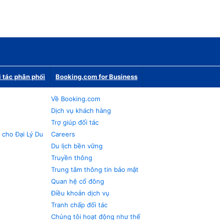
i tác phân phối
Booking.com for Business
Về Booking.com
Dịch vụ khách hàng
Trợ giúp đối tác
 cho Đại Lý Du
Careers
Du lịch bền vững
Truyền thông
Trung tâm thông tin bảo mật
Quan hệ cổ đông
Điều khoản dịch vụ
Tranh chấp đối tác
Chúng tôi hoạt động như thế