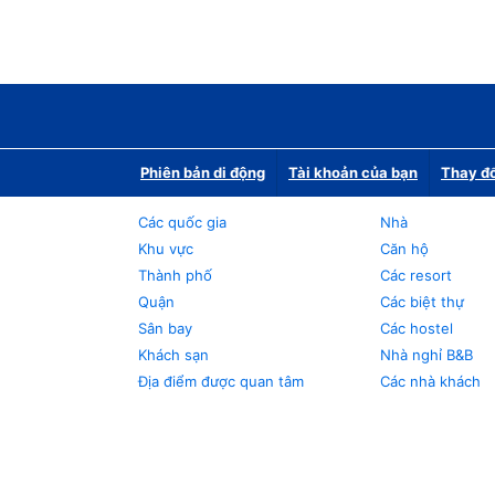
Phiên bản di động
Tài khoản của bạn
Thay đổ
Các quốc gia
Nhà
Khu vực
Căn hộ
Thành phố
Các resort
Quận
Các biệt thự
Sân bay
Các hostel
Khách sạn
Nhà nghỉ B&B
Địa điểm được quan tâm
Các nhà khách