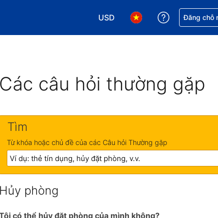
USD
Nhận trợ giú
Đăng chỗ n
Chọn loại tiền tệ của bạn. Loại t
Chọn ngôn ngữ của bạn.
Các câu hỏi thường gặp
Tìm
Từ khóa hoặc chủ đề của các Câu hỏi Thường gặp
Hủy phòng
Tôi có thể hủy đặt phòng của mình không?