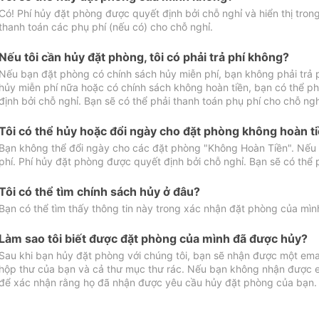
Có! Phí hủy đặt phòng được quyết định bởi chỗ nghỉ và hiển thị tro
thanh toán các phụ phí (nếu có) cho chỗ nghỉ.
Nếu tôi cần hủy đặt phòng, tôi có phải trả phí không?
Nếu bạn đặt phòng có chính sách hủy miễn phí, bạn không phải trả
hủy miễn phí nữa hoặc có chính sách không hoàn tiền, bạn có thể ph
định bởi chỗ nghỉ. Bạn sẽ có thể phải thanh toán phụ phí cho chỗ ngh
Tôi có thể hủy hoặc đổi ngày cho đặt phòng không hoàn t
Bạn không thể đổi ngày cho các đặt phòng "Không Hoàn Tiền". Nếu 
phí. Phí hủy đặt phòng được quyết định bởi chỗ nghỉ. Bạn sẽ có thể 
Tôi có thể tìm chính sách hủy ở đâu?
Bạn có thể tìm thấy thông tin này trong xác nhận đặt phòng của mìn
Làm sao tôi biết được đặt phòng của mình đã được hủy?
Sau khi bạn hủy đặt phòng với chúng tôi, bạn sẽ nhận được một ema
hộp thư của bạn và cả thư mục thư rác. Nếu bạn không nhận được ema
để xác nhận rằng họ đã nhận được yêu cầu hủy đặt phòng của bạn.