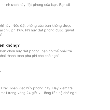
ng chính sách hủy đặt phòng của bạn. Bạn sẽ
 phí hủy. Nếu đặt phòng của bạn không được
ải chịu phí hủy. Phí hủy đặt phòng được quyết
ỉ.
iền không?
bạn chọn hủy đặt phòng, bạn có thể phải trả
phải thanh toán phụ phí cho chỗ nghỉ.
h.
il xác nhận việc hủy phòng này. Hãy kiểm tra
il trong vòng 24 giờ, vui lòng liên hệ chỗ nghỉ