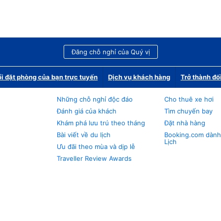
Đăng chỗ nghỉ của Quý vị
i đặt phòng của bạn trực tuyến
Dịch vụ khách hàng
Trở thành đố
Những chỗ nghỉ độc đáo
Cho thuê xe hơi
Đánh giá của khách
Tìm chuyến bay
Khám phá lưu trú theo tháng
Đặt nhà hàng
Bài viết về du lịch
Booking.com dành
Lịch
Ưu đãi theo mùa và dịp lễ
Traveller Review Awards