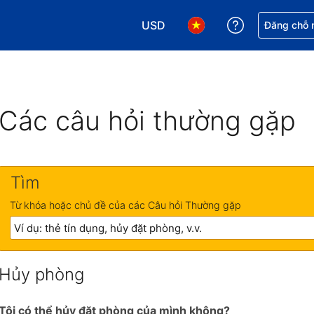
USD
Nhận trợ giú
Đăng chỗ n
Chọn loại tiền tệ của bạn. Loại t
Chọn ngôn ngữ của bạn.
Các câu hỏi thường gặp
Tìm
Từ khóa hoặc chủ đề của các Câu hỏi Thường gặp
Hủy phòng
Tôi có thể hủy đặt phòng của mình không?