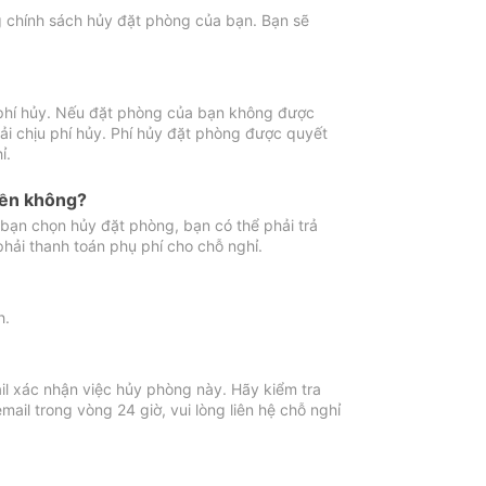
ng chính sách hủy đặt phòng của bạn. Bạn sẽ
 phí hủy. Nếu đặt phòng của bạn không được
ải chịu phí hủy. Phí hủy đặt phòng được quyết
ỉ.
iền không?
bạn chọn hủy đặt phòng, bạn có thể phải trả
phải thanh toán phụ phí cho chỗ nghỉ.
h.
il xác nhận việc hủy phòng này. Hãy kiểm tra
il trong vòng 24 giờ, vui lòng liên hệ chỗ nghỉ