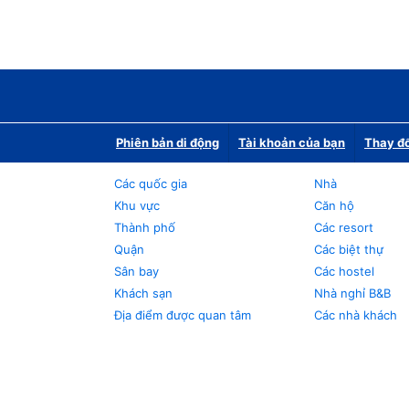
Phiên bản di động
Tài khoản của bạn
Thay đổ
Các quốc gia
Nhà
Khu vực
Căn hộ
Thành phố
Các resort
Quận
Các biệt thự
Sân bay
Các hostel
Khách sạn
Nhà nghỉ B&B
Địa điểm được quan tâm
Các nhà khách