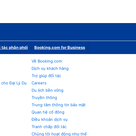
i tác phân phối
Booking.com for Business
Về Booking.com
Dịch vụ khách hàng
Trợ giúp đối tác
 cho Đại Lý Du
Careers
Du lịch bền vững
Truyền thông
Trung tâm thông tin bảo mật
Quan hệ cổ đông
Điều khoản dịch vụ
Tranh chấp đối tác
Chúng tôi hoạt động như thế