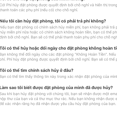
Có! Phí hủy đặt phòng được quyết định bởi chỗ nghỉ và hiển thị tro
thanh toán các phụ phí (nếu có) cho chỗ nghỉ.
Nếu tôi cần hủy đặt phòng, tôi có phải trả phí không?
Nếu bạn đặt phòng có chính sách hủy miễn phí, bạn không phải trả
hủy miễn phí nữa hoặc có chính sách không hoàn tiền, bạn có thể ph
định bởi chỗ nghỉ. Bạn sẽ có thể phải thanh toán phụ phí cho chỗ ngh
Tôi có thể hủy hoặc đổi ngày cho đặt phòng không hoàn t
Bạn không thể đổi ngày cho các đặt phòng "Không Hoàn Tiền". Nếu 
phí. Phí hủy đặt phòng được quyết định bởi chỗ nghỉ. Bạn sẽ có thể 
Tôi có thể tìm chính sách hủy ở đâu?
Bạn có thể tìm thấy thông tin này trong xác nhận đặt phòng của mìn
Làm sao tôi biết được đặt phòng của mình đã được hủy?
Sau khi bạn hủy đặt phòng với chúng tôi, bạn sẽ nhận được một ema
hộp thư của bạn và cả thư mục thư rác. Nếu bạn không nhận được ema
để xác nhận rằng họ đã nhận được yêu cầu hủy đặt phòng của bạn.