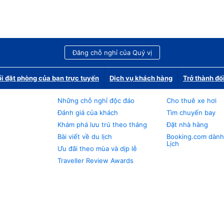
Đăng chỗ nghỉ của Quý vị
i đặt phòng của bạn trực tuyến
Dịch vụ khách hàng
Trở thành đố
Những chỗ nghỉ độc đáo
Cho thuê xe hơi
Đánh giá của khách
Tìm chuyến bay
Khám phá lưu trú theo tháng
Đặt nhà hàng
Bài viết về du lịch
Booking.com dành
Lịch
Ưu đãi theo mùa và dịp lễ
Traveller Review Awards