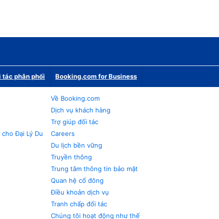
i tác phân phối
Booking.com for Business
Về Booking.com
Dịch vụ khách hàng
Trợ giúp đối tác
 cho Đại Lý Du
Careers
Du lịch bền vững
Truyền thông
Trung tâm thông tin bảo mật
Quan hệ cổ đông
Điều khoản dịch vụ
Tranh chấp đối tác
Chúng tôi hoạt động như thế