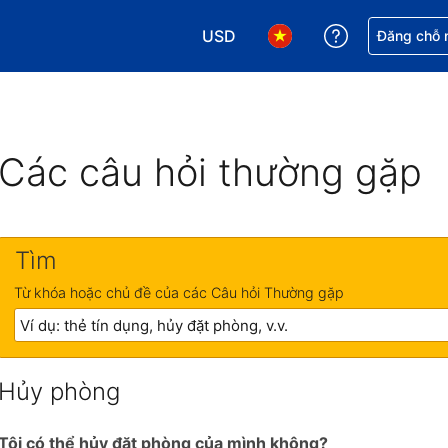
USD
Nhận trợ giú
Đăng chỗ n
Chọn loại tiền tệ của bạn. Loại t
Chọn ngôn ngữ của bạn.
Các câu hỏi thường gặp
Tìm
Từ khóa hoặc chủ đề của các Câu hỏi Thường gặp
Hủy phòng
Tôi có thể hủy đặt phòng của mình không?