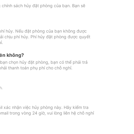
ng chính sách hủy đặt phòng của bạn. Bạn sẽ
 phí hủy. Nếu đặt phòng của bạn không được
ải chịu phí hủy. Phí hủy đặt phòng được quyết
ỉ.
iền không?
bạn chọn hủy đặt phòng, bạn có thể phải trả
phải thanh toán phụ phí cho chỗ nghỉ.
h.
il xác nhận việc hủy phòng này. Hãy kiểm tra
il trong vòng 24 giờ, vui lòng liên hệ chỗ nghỉ