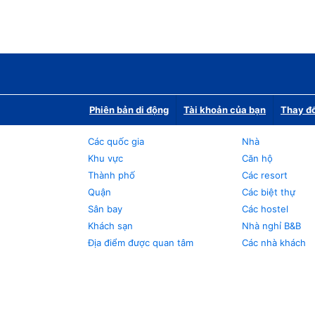
Phiên bản di động
Tài khoản của bạn
Thay đổ
Các quốc gia
Nhà
Khu vực
Căn hộ
Thành phố
Các resort
Quận
Các biệt thự
Sân bay
Các hostel
Khách sạn
Nhà nghỉ B&B
Địa điểm được quan tâm
Các nhà khách