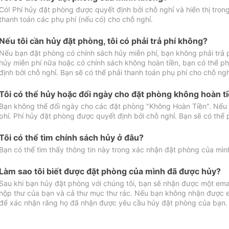
Có! Phí hủy đặt phòng được quyết định bởi chỗ nghỉ và hiển thị tro
thanh toán các phụ phí (nếu có) cho chỗ nghỉ.
Nếu tôi cần hủy đặt phòng, tôi có phải trả phí không?
Nếu bạn đặt phòng có chính sách hủy miễn phí, bạn không phải trả
hủy miễn phí nữa hoặc có chính sách không hoàn tiền, bạn có thể ph
định bởi chỗ nghỉ. Bạn sẽ có thể phải thanh toán phụ phí cho chỗ ngh
Tôi có thể hủy hoặc đổi ngày cho đặt phòng không hoàn t
Bạn không thể đổi ngày cho các đặt phòng "Không Hoàn Tiền". Nếu 
phí. Phí hủy đặt phòng được quyết định bởi chỗ nghỉ. Bạn sẽ có thể 
Tôi có thể tìm chính sách hủy ở đâu?
Bạn có thể tìm thấy thông tin này trong xác nhận đặt phòng của mìn
Làm sao tôi biết được đặt phòng của mình đã được hủy?
Sau khi bạn hủy đặt phòng với chúng tôi, bạn sẽ nhận được một ema
hộp thư của bạn và cả thư mục thư rác. Nếu bạn không nhận được ema
để xác nhận rằng họ đã nhận được yêu cầu hủy đặt phòng của bạn.