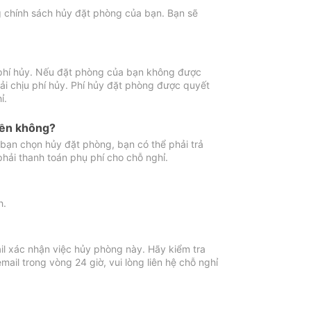
ng chính sách hủy đặt phòng của bạn. Bạn sẽ
 phí hủy. Nếu đặt phòng của bạn không được
ải chịu phí hủy. Phí hủy đặt phòng được quyết
ỉ.
iền không?
bạn chọn hủy đặt phòng, bạn có thể phải trả
phải thanh toán phụ phí cho chỗ nghỉ.
h.
il xác nhận việc hủy phòng này. Hãy kiểm tra
il trong vòng 24 giờ, vui lòng liên hệ chỗ nghỉ