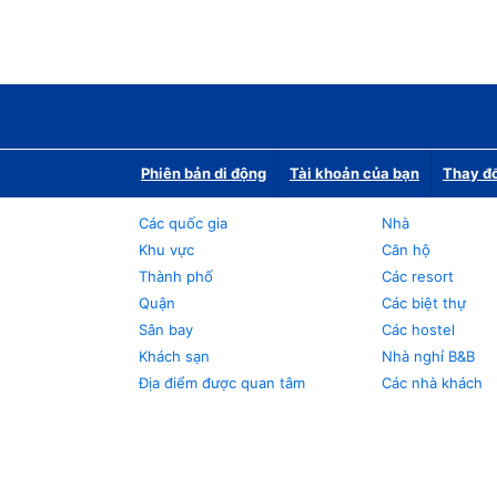
Phiên bản di động
Tài khoản của bạn
Thay đổ
Các quốc gia
Nhà
Khu vực
Căn hộ
Thành phố
Các resort
Quận
Các biệt thự
Sân bay
Các hostel
Khách sạn
Nhà nghỉ B&B
Địa điểm được quan tâm
Các nhà khách