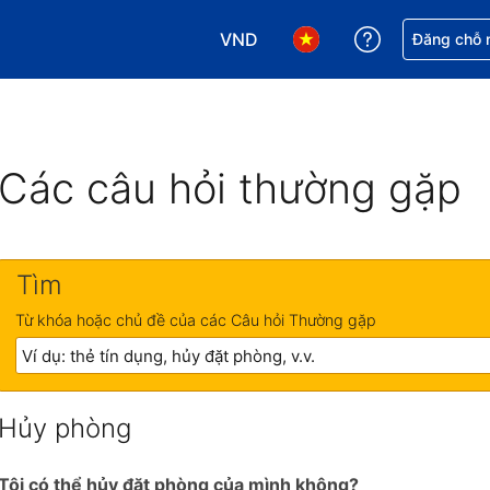
VND
Nhận trợ giú
Đăng chỗ n
Chọn loại tiền tệ của bạn. Loại t
Chọn ngôn ngữ của bạn.
Các câu hỏi thường gặp
Tìm
Từ khóa hoặc chủ đề của các Câu hỏi Thường gặp
Hủy phòng
Tôi có thể hủy đặt phòng của mình không?