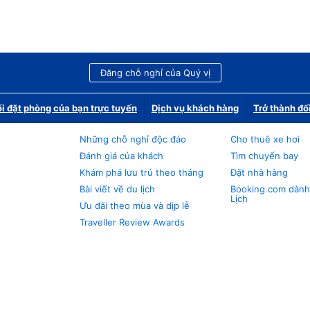
Đăng chỗ nghỉ của Quý vị
i đặt phòng của bạn trực tuyến
Dịch vụ khách hàng
Trở thành đố
Những chỗ nghỉ độc đáo
Cho thuê xe hơi
Đánh giá của khách
Tìm chuyến bay
Khám phá lưu trú theo tháng
Đặt nhà hàng
Bài viết về du lịch
Booking.com dành
Lịch
Ưu đãi theo mùa và dịp lễ
Traveller Review Awards