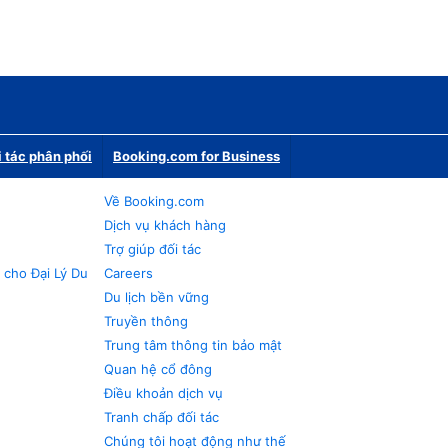
i tác phân phối
Booking.com for Business
Về Booking.com
Dịch vụ khách hàng
Trợ giúp đối tác
 cho Đại Lý Du
Careers
Du lịch bền vững
Truyền thông
Trung tâm thông tin bảo mật
Quan hệ cổ đông
Điều khoản dịch vụ
Tranh chấp đối tác
Chúng tôi hoạt động như thế