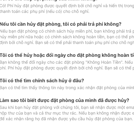
Có! Phí hủy đặt phòng được quyết định bởi chỗ nghỉ và hiển thị tro
thanh toán các phụ phí (nếu có) cho chỗ nghỉ.
Nếu tôi cần hủy đặt phòng, tôi có phải trả phí không?
Nếu bạn đặt phòng có chính sách hủy miễn phí, bạn không phải trả
hủy miễn phí nữa hoặc có chính sách không hoàn tiền, bạn có thể ph
định bởi chỗ nghỉ. Bạn sẽ có thể phải thanh toán phụ phí cho chỗ ngh
Tôi có thể hủy hoặc đổi ngày cho đặt phòng không hoàn t
Bạn không thể đổi ngày cho các đặt phòng "Không Hoàn Tiền". Nếu 
phí. Phí hủy đặt phòng được quyết định bởi chỗ nghỉ. Bạn sẽ có thể 
Tôi có thể tìm chính sách hủy ở đâu?
Bạn có thể tìm thấy thông tin này trong xác nhận đặt phòng của mìn
Làm sao tôi biết được đặt phòng của mình đã được hủy?
Sau khi bạn hủy đặt phòng với chúng tôi, bạn sẽ nhận được một ema
hộp thư của bạn và cả thư mục thư rác. Nếu bạn không nhận được ema
để xác nhận rằng họ đã nhận được yêu cầu hủy đặt phòng của bạn.