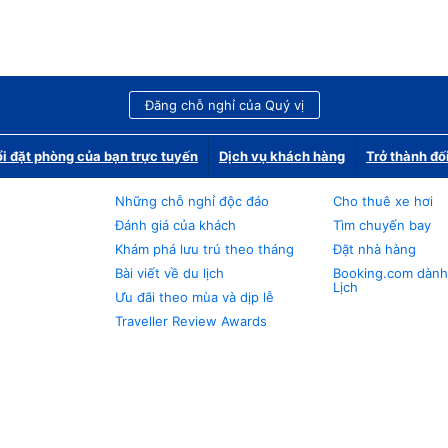
Đăng chỗ nghỉ của Quý vị
i đặt phòng của bạn trực tuyến
Dịch vụ khách hàng
Trở thành đố
Những chỗ nghỉ độc đáo
Cho thuê xe hơi
Đánh giá của khách
Tìm chuyến bay
Khám phá lưu trú theo tháng
Đặt nhà hàng
Bài viết về du lịch
Booking.com dành
Lịch
Ưu đãi theo mùa và dịp lễ
Traveller Review Awards