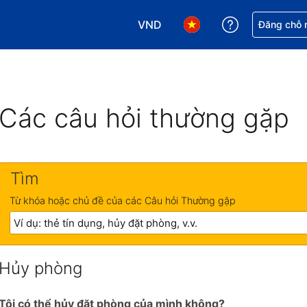
VND
Nhận trợ giú
Đăng chỗ n
Chọn loại tiền tệ của bạn. Loại t
Chọn ngôn ngữ của bạn.
Các câu hỏi thường gặp
Tìm
Từ khóa hoặc chủ đề của các Câu hỏi Thường gặp
Hủy phòng
Tôi có thể hủy đặt phòng của mình không?