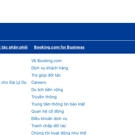
i tác phân phối
Booking.com for Business
Về Booking.com
Dịch vụ khách hàng
Trợ giúp đối tác
 cho Đại Lý Du
Careers
Du lịch bền vững
Truyền thông
Trung tâm thông tin bảo mật
Quan hệ cổ đông
Điều khoản dịch vụ
Tranh chấp đối tác
Chúng tôi hoạt động như thế