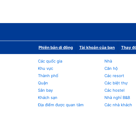
Phiên bản di động
Tài khoản của bạn
Thay đổ
Các quốc gia
Nhà
Khu vực
Căn hộ
Thành phố
Các resort
Quận
Các biệt thự
Sân bay
Các hostel
Khách sạn
Nhà nghỉ B&B
Địa điểm được quan tâm
Các nhà khách