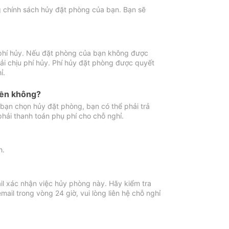
ng chính sách hủy đặt phòng của bạn. Bạn sẽ
 phí hủy. Nếu đặt phòng của bạn không được
ải chịu phí hủy. Phí hủy đặt phòng được quyết
ỉ.
iền không?
bạn chọn hủy đặt phòng, bạn có thể phải trả
phải thanh toán phụ phí cho chỗ nghỉ.
h.
il xác nhận việc hủy phòng này. Hãy kiểm tra
il trong vòng 24 giờ, vui lòng liên hệ chỗ nghỉ