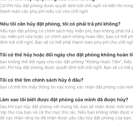
Có! Phí hủy đặt phòng được quyết định bởi chỗ nghỉ và hiển thị tro
thanh toán các phụ phí (nếu có) cho chỗ nghỉ.
Nếu tôi cần hủy đặt phòng, tôi có phải trả phí không?
Nếu bạn đặt phòng có chính sách hủy miễn phí, bạn không phải trả
hủy miễn phí nữa hoặc có chính sách không hoàn tiền, bạn có thể ph
định bởi chỗ nghỉ. Bạn sẽ có thể phải thanh toán phụ phí cho chỗ ngh
Tôi có thể hủy hoặc đổi ngày cho đặt phòng không hoàn t
Bạn không thể đổi ngày cho các đặt phòng "Không Hoàn Tiền". Nếu 
phí. Phí hủy đặt phòng được quyết định bởi chỗ nghỉ. Bạn sẽ có thể 
Tôi có thể tìm chính sách hủy ở đâu?
Bạn có thể tìm thấy thông tin này trong xác nhận đặt phòng của mìn
Làm sao tôi biết được đặt phòng của mình đã được hủy?
Sau khi bạn hủy đặt phòng với chúng tôi, bạn sẽ nhận được một ema
hộp thư của bạn và cả thư mục thư rác. Nếu bạn không nhận được ema
để xác nhận rằng họ đã nhận được yêu cầu hủy đặt phòng của bạn.