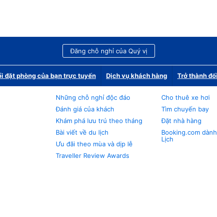
Đăng chỗ nghỉ của Quý vị
i đặt phòng của bạn trực tuyến
Dịch vụ khách hàng
Trở thành đố
Những chỗ nghỉ độc đáo
Cho thuê xe hơi
Đánh giá của khách
Tìm chuyến bay
Khám phá lưu trú theo tháng
Đặt nhà hàng
Bài viết về du lịch
Booking.com dành
Lịch
Ưu đãi theo mùa và dịp lễ
Traveller Review Awards