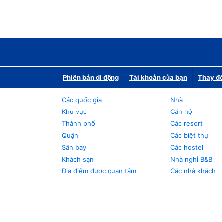
Phiên bản di động
Tài khoản của bạn
Thay đổ
Các quốc gia
Nhà
Khu vực
Căn hộ
Thành phố
Các resort
Quận
Các biệt thự
Sân bay
Các hostel
Khách sạn
Nhà nghỉ B&B
Địa điểm được quan tâm
Các nhà khách