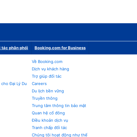
i tác phân phối
Booking.com for Business
Về Booking.com
Dịch vụ khách hàng
Trợ giúp đối tác
 cho Đại Lý Du
Careers
Du lịch bền vững
Truyền thông
Trung tâm thông tin bảo mật
Quan hệ cổ đông
Điều khoản dịch vụ
Tranh chấp đối tác
Chúng tôi hoạt động như thế