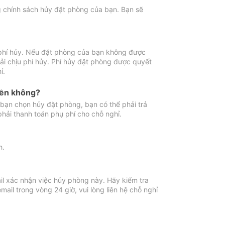
ng chính sách hủy đặt phòng của bạn. Bạn sẽ
 phí hủy. Nếu đặt phòng của bạn không được
ải chịu phí hủy. Phí hủy đặt phòng được quyết
ỉ.
iền không?
bạn chọn hủy đặt phòng, bạn có thể phải trả
phải thanh toán phụ phí cho chỗ nghỉ.
h.
il xác nhận việc hủy phòng này. Hãy kiểm tra
il trong vòng 24 giờ, vui lòng liên hệ chỗ nghỉ