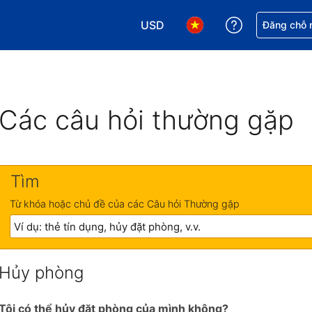
USD
Nhận trợ giú
Đăng chỗ n
Chọn loại tiền tệ của bạn. Loại t
Chọn ngôn ngữ của bạn.
Các câu hỏi thường gặp
Tìm
Từ khóa hoặc chủ đề của các Câu hỏi Thường gặp
Hủy phòng
Tôi có thể hủy đặt phòng của mình không?