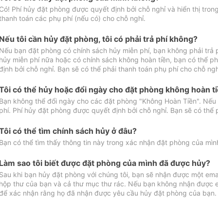
Có! Phí hủy đặt phòng được quyết định bởi chỗ nghỉ và hiển thị tro
thanh toán các phụ phí (nếu có) cho chỗ nghỉ.
Nếu tôi cần hủy đặt phòng, tôi có phải trả phí không?
Nếu bạn đặt phòng có chính sách hủy miễn phí, bạn không phải trả
hủy miễn phí nữa hoặc có chính sách không hoàn tiền, bạn có thể ph
định bởi chỗ nghỉ. Bạn sẽ có thể phải thanh toán phụ phí cho chỗ ngh
Tôi có thể hủy hoặc đổi ngày cho đặt phòng không hoàn t
Bạn không thể đổi ngày cho các đặt phòng "Không Hoàn Tiền". Nếu 
phí. Phí hủy đặt phòng được quyết định bởi chỗ nghỉ. Bạn sẽ có thể 
Tôi có thể tìm chính sách hủy ở đâu?
Bạn có thể tìm thấy thông tin này trong xác nhận đặt phòng của mìn
Làm sao tôi biết được đặt phòng của mình đã được hủy?
Sau khi bạn hủy đặt phòng với chúng tôi, bạn sẽ nhận được một ema
hộp thư của bạn và cả thư mục thư rác. Nếu bạn không nhận được ema
để xác nhận rằng họ đã nhận được yêu cầu hủy đặt phòng của bạn.