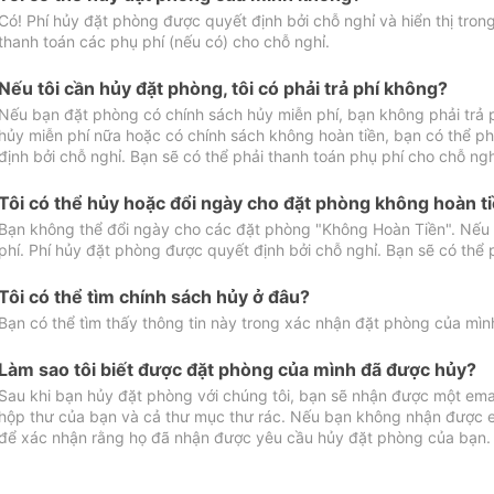
Có! Phí hủy đặt phòng được quyết định bởi chỗ nghỉ và hiển thị tro
thanh toán các phụ phí (nếu có) cho chỗ nghỉ.
Nếu tôi cần hủy đặt phòng, tôi có phải trả phí không?
Nếu bạn đặt phòng có chính sách hủy miễn phí, bạn không phải trả
hủy miễn phí nữa hoặc có chính sách không hoàn tiền, bạn có thể ph
định bởi chỗ nghỉ. Bạn sẽ có thể phải thanh toán phụ phí cho chỗ ngh
Tôi có thể hủy hoặc đổi ngày cho đặt phòng không hoàn t
Bạn không thể đổi ngày cho các đặt phòng "Không Hoàn Tiền". Nếu 
phí. Phí hủy đặt phòng được quyết định bởi chỗ nghỉ. Bạn sẽ có thể 
Tôi có thể tìm chính sách hủy ở đâu?
Bạn có thể tìm thấy thông tin này trong xác nhận đặt phòng của mìn
Làm sao tôi biết được đặt phòng của mình đã được hủy?
Sau khi bạn hủy đặt phòng với chúng tôi, bạn sẽ nhận được một ema
hộp thư của bạn và cả thư mục thư rác. Nếu bạn không nhận được ema
để xác nhận rằng họ đã nhận được yêu cầu hủy đặt phòng của bạn.