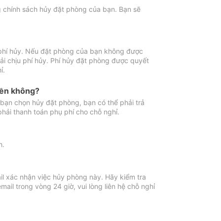
ng chính sách hủy đặt phòng của bạn. Bạn sẽ
 phí hủy. Nếu đặt phòng của bạn không được
ải chịu phí hủy. Phí hủy đặt phòng được quyết
ỉ.
iền không?
bạn chọn hủy đặt phòng, bạn có thể phải trả
phải thanh toán phụ phí cho chỗ nghỉ.
h.
il xác nhận việc hủy phòng này. Hãy kiểm tra
il trong vòng 24 giờ, vui lòng liên hệ chỗ nghỉ