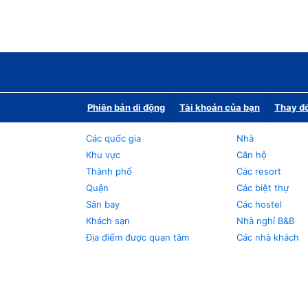
Phiên bản di động
Tài khoản của bạn
Thay đổ
Các quốc gia
Nhà
Khu vực
Căn hộ
Thành phố
Các resort
Quận
Các biệt thự
Sân bay
Các hostel
Khách sạn
Nhà nghỉ B&B
Địa điểm được quan tâm
Các nhà khách