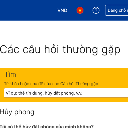
VND
Nhận trợ giú
Đăng chỗ n
Chọn loại tiền tệ của bạn. Loại t
Chọn ngôn ngữ của bạn.
Các câu hỏi thường gặp
Tìm
Từ khóa hoặc chủ đề của các Câu hỏi Thường gặp
Hủy phòng
Tôi có thể hủy đặt phòng của mình không?