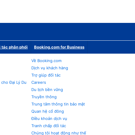
i tác phân phối
Booking.com for Business
Về Booking.com
Dịch vụ khách hàng
Trợ giúp đối tác
 cho Đại Lý Du
Careers
Du lịch bền vững
Truyền thông
Trung tâm thông tin bảo mật
Quan hệ cổ đông
Điều khoản dịch vụ
Tranh chấp đối tác
Chúng tôi hoạt động như thế