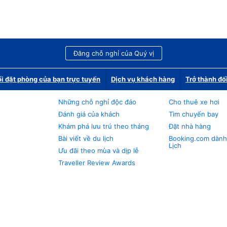
Đăng chỗ nghỉ của Quý vị
i đặt phòng của bạn trực tuyến
Dịch vụ khách hàng
Trở thành đố
Những chỗ nghỉ độc đáo
Cho thuê xe hơi
Đánh giá của khách
Tìm chuyến bay
Khám phá lưu trú theo tháng
Đặt nhà hàng
Bài viết về du lịch
Booking.com dành
Lịch
Ưu đãi theo mùa và dịp lễ
Traveller Review Awards