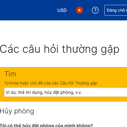
USD
Nhận trợ giú
Đăng chỗ n
Chọn loại tiền tệ của bạn. Loại t
Chọn ngôn ngữ của bạn.
Các câu hỏi thường gặp
Tìm
Từ khóa hoặc chủ đề của các Câu hỏi Thường gặp
Hủy phòng
Tôi có thể hủy đặt phòng của mình không?