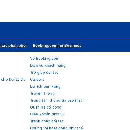
i tác phân phối
Booking.com for Business
Về Booking.com
Dịch vụ khách hàng
Trợ giúp đối tác
 cho Đại Lý Du
Careers
Du lịch bền vững
Truyền thông
Trung tâm thông tin bảo mật
Quan hệ cổ đông
Điều khoản dịch vụ
Tranh chấp đối tác
Chúng tôi hoạt động như thế