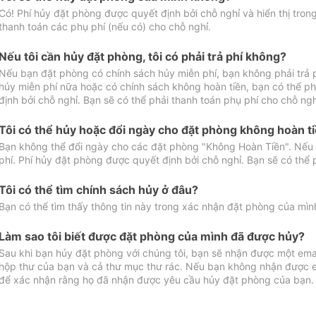
Có! Phí hủy đặt phòng được quyết định bởi chỗ nghỉ và hiển thị tro
thanh toán các phụ phí (nếu có) cho chỗ nghỉ.
Nếu tôi cần hủy đặt phòng, tôi có phải trả phí không?
Nếu bạn đặt phòng có chính sách hủy miễn phí, bạn không phải trả
hủy miễn phí nữa hoặc có chính sách không hoàn tiền, bạn có thể ph
định bởi chỗ nghỉ. Bạn sẽ có thể phải thanh toán phụ phí cho chỗ ngh
Tôi có thể hủy hoặc đổi ngày cho đặt phòng không hoàn t
Bạn không thể đổi ngày cho các đặt phòng "Không Hoàn Tiền". Nếu 
phí. Phí hủy đặt phòng được quyết định bởi chỗ nghỉ. Bạn sẽ có thể 
Tôi có thể tìm chính sách hủy ở đâu?
Bạn có thể tìm thấy thông tin này trong xác nhận đặt phòng của mìn
Làm sao tôi biết được đặt phòng của mình đã được hủy?
Sau khi bạn hủy đặt phòng với chúng tôi, bạn sẽ nhận được một ema
hộp thư của bạn và cả thư mục thư rác. Nếu bạn không nhận được ema
để xác nhận rằng họ đã nhận được yêu cầu hủy đặt phòng của bạn.