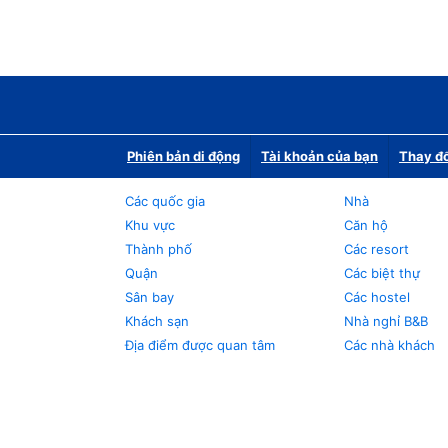
Phiên bản di động
Tài khoản của bạn
Thay đổ
Các quốc gia
Nhà
Khu vực
Căn hộ
Thành phố
Các resort
Quận
Các biệt thự
Sân bay
Các hostel
Khách sạn
Nhà nghỉ B&B
Địa điểm được quan tâm
Các nhà khách