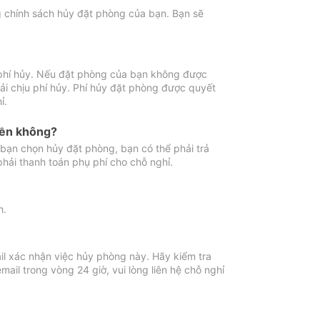
ng chính sách hủy đặt phòng của bạn. Bạn sẽ
 phí hủy. Nếu đặt phòng của bạn không được
ải chịu phí hủy. Phí hủy đặt phòng được quyết
ỉ.
iền không?
bạn chọn hủy đặt phòng, bạn có thể phải trả
phải thanh toán phụ phí cho chỗ nghỉ.
h.
il xác nhận việc hủy phòng này. Hãy kiểm tra
il trong vòng 24 giờ, vui lòng liên hệ chỗ nghỉ