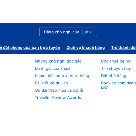
Đăng chỗ nghỉ của Quý vị
i đặt phòng của bạn trực tuyến
Dịch vụ khách hàng
Trở thành đố
Những chỗ nghỉ độc đáo
Cho thuê xe hơi
Đánh giá của khách
Tìm chuyến bay
Khám phá lưu trú theo tháng
Đặt nhà hàng
Bài viết về du lịch
Booking.com dành
Lịch
Ưu đãi theo mùa và dịp lễ
Traveller Review Awards