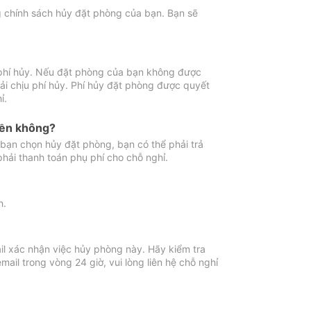
ng chính sách hủy đặt phòng của bạn. Bạn sẽ
 phí hủy. Nếu đặt phòng của bạn không được
ải chịu phí hủy. Phí hủy đặt phòng được quyết
ỉ.
iền không?
bạn chọn hủy đặt phòng, bạn có thể phải trả
phải thanh toán phụ phí cho chỗ nghỉ.
h.
il xác nhận việc hủy phòng này. Hãy kiểm tra
il trong vòng 24 giờ, vui lòng liên hệ chỗ nghỉ