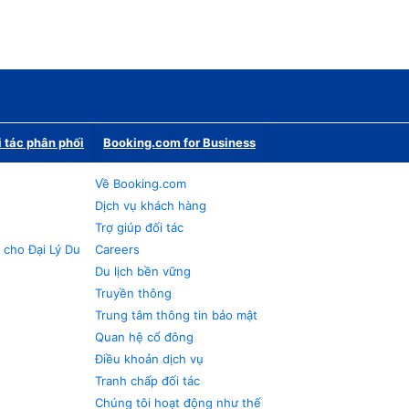
i tác phân phối
Booking.com for Business
Về Booking.com
Dịch vụ khách hàng
Trợ giúp đối tác
 cho Đại Lý Du
Careers
Du lịch bền vững
Truyền thông
Trung tâm thông tin bảo mật
Quan hệ cổ đông
Điều khoản dịch vụ
Tranh chấp đối tác
Chúng tôi hoạt động như thế