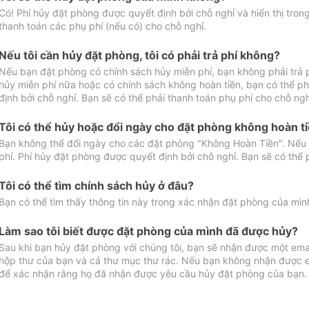
Có! Phí hủy đặt phòng được quyết định bởi chỗ nghỉ và hiển thị tro
thanh toán các phụ phí (nếu có) cho chỗ nghỉ.
Nếu tôi cần hủy đặt phòng, tôi có phải trả phí không?
Nếu bạn đặt phòng có chính sách hủy miễn phí, bạn không phải trả
hủy miễn phí nữa hoặc có chính sách không hoàn tiền, bạn có thể ph
định bởi chỗ nghỉ. Bạn sẽ có thể phải thanh toán phụ phí cho chỗ ngh
Tôi có thể hủy hoặc đổi ngày cho đặt phòng không hoàn t
Bạn không thể đổi ngày cho các đặt phòng "Không Hoàn Tiền". Nếu 
phí. Phí hủy đặt phòng được quyết định bởi chỗ nghỉ. Bạn sẽ có thể 
Tôi có thể tìm chính sách hủy ở đâu?
Bạn có thể tìm thấy thông tin này trong xác nhận đặt phòng của mìn
Làm sao tôi biết được đặt phòng của mình đã được hủy?
Sau khi bạn hủy đặt phòng với chúng tôi, bạn sẽ nhận được một ema
hộp thư của bạn và cả thư mục thư rác. Nếu bạn không nhận được ema
để xác nhận rằng họ đã nhận được yêu cầu hủy đặt phòng của bạn.