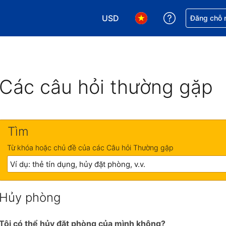
USD
Nhận trợ giú
Đăng chỗ n
Chọn loại tiền tệ của bạn. Loại t
Chọn ngôn ngữ của bạn.
Các câu hỏi thường gặp
Tìm
Từ khóa hoặc chủ đề của các Câu hỏi Thường gặp
Hủy phòng
Tôi có thể hủy đặt phòng của mình không?