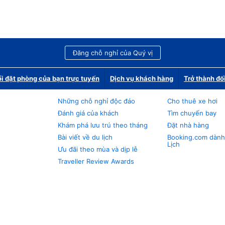
Đăng chỗ nghỉ của Quý vị
i đặt phòng của bạn trực tuyến
Dịch vụ khách hàng
Trở thành đố
Những chỗ nghỉ độc đáo
Cho thuê xe hơi
Đánh giá của khách
Tìm chuyến bay
Khám phá lưu trú theo tháng
Đặt nhà hàng
Bài viết về du lịch
Booking.com dành
Lịch
Ưu đãi theo mùa và dịp lễ
Traveller Review Awards