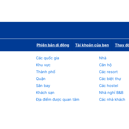
Phiên bản di động
Tài khoản của bạn
Thay đổ
Các quốc gia
Nhà
Khu vực
Căn hộ
Thành phố
Các resort
Quận
Các biệt thự
Sân bay
Các hostel
Khách sạn
Nhà nghỉ B&B
Địa điểm được quan tâm
Các nhà khách