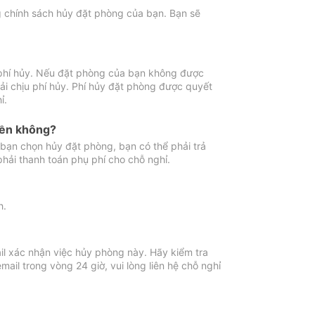
ng chính sách hủy đặt phòng của bạn. Bạn sẽ
 phí hủy. Nếu đặt phòng của bạn không được
ải chịu phí hủy. Phí hủy đặt phòng được quyết
ỉ.
iền không?
bạn chọn hủy đặt phòng, bạn có thể phải trả
phải thanh toán phụ phí cho chỗ nghỉ.
h.
il xác nhận việc hủy phòng này. Hãy kiểm tra
il trong vòng 24 giờ, vui lòng liên hệ chỗ nghỉ