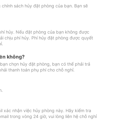
ng chính sách hủy đặt phòng của bạn. Bạn sẽ
 phí hủy. Nếu đặt phòng của bạn không được
ải chịu phí hủy. Phí hủy đặt phòng được quyết
ỉ.
iền không?
bạn chọn hủy đặt phòng, bạn có thể phải trả
phải thanh toán phụ phí cho chỗ nghỉ.
h.
il xác nhận việc hủy phòng này. Hãy kiểm tra
il trong vòng 24 giờ, vui lòng liên hệ chỗ nghỉ