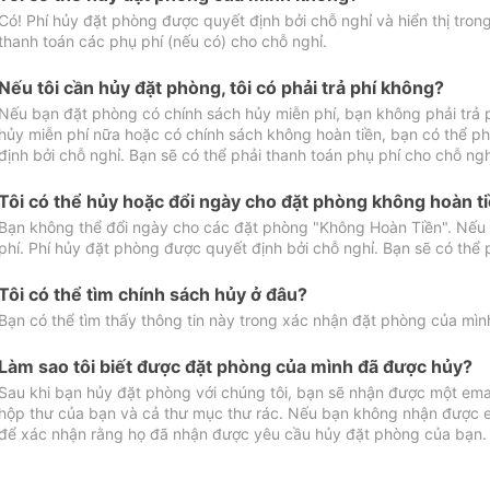
Có! Phí hủy đặt phòng được quyết định bởi chỗ nghỉ và hiển thị tro
thanh toán các phụ phí (nếu có) cho chỗ nghỉ.
Nếu tôi cần hủy đặt phòng, tôi có phải trả phí không?
Nếu bạn đặt phòng có chính sách hủy miễn phí, bạn không phải trả
hủy miễn phí nữa hoặc có chính sách không hoàn tiền, bạn có thể ph
định bởi chỗ nghỉ. Bạn sẽ có thể phải thanh toán phụ phí cho chỗ ngh
Tôi có thể hủy hoặc đổi ngày cho đặt phòng không hoàn t
Bạn không thể đổi ngày cho các đặt phòng "Không Hoàn Tiền". Nếu 
phí. Phí hủy đặt phòng được quyết định bởi chỗ nghỉ. Bạn sẽ có thể 
Tôi có thể tìm chính sách hủy ở đâu?
Bạn có thể tìm thấy thông tin này trong xác nhận đặt phòng của mìn
Làm sao tôi biết được đặt phòng của mình đã được hủy?
Sau khi bạn hủy đặt phòng với chúng tôi, bạn sẽ nhận được một ema
hộp thư của bạn và cả thư mục thư rác. Nếu bạn không nhận được ema
để xác nhận rằng họ đã nhận được yêu cầu hủy đặt phòng của bạn.