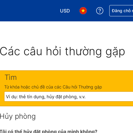
USD
Nhận trợ giú
Đăng chỗ n
Chọn loại tiền tệ của bạn. Loại t
Chọn ngôn ngữ của bạn.
Các câu hỏi thường gặp
Tìm
Từ khóa hoặc chủ đề của các Câu hỏi Thường gặp
Hủy phòng
Tôi có thể hủy đặt phòng của mình không?