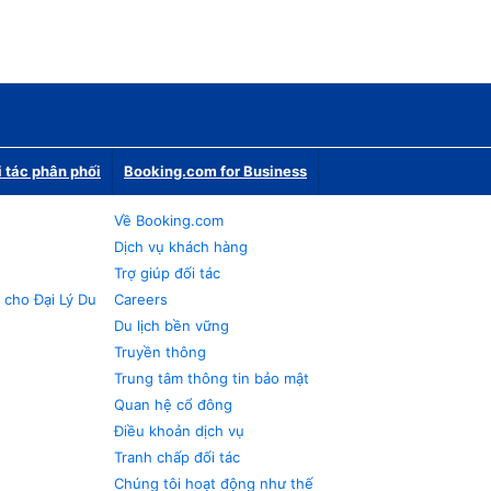
i tác phân phối
Booking.com for Business
Về Booking.com
Dịch vụ khách hàng
Trợ giúp đối tác
 cho Đại Lý Du
Careers
Du lịch bền vững
Truyền thông
Trung tâm thông tin bảo mật
Quan hệ cổ đông
Điều khoản dịch vụ
Tranh chấp đối tác
Chúng tôi hoạt động như thế