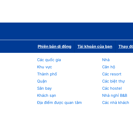
Phiên bản di động
Tài khoản của bạn
Thay đổ
Các quốc gia
Nhà
Khu vực
Căn hộ
Thành phố
Các resort
Quận
Các biệt thự
Sân bay
Các hostel
Khách sạn
Nhà nghỉ B&B
Địa điểm được quan tâm
Các nhà khách