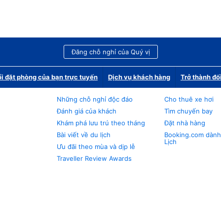
Đăng chỗ nghỉ của Quý vị
i đặt phòng của bạn trực tuyến
Dịch vụ khách hàng
Trở thành đố
Những chỗ nghỉ độc đáo
Cho thuê xe hơi
Đánh giá của khách
Tìm chuyến bay
Khám phá lưu trú theo tháng
Đặt nhà hàng
Bài viết về du lịch
Booking.com dành
Lịch
Ưu đãi theo mùa và dịp lễ
Traveller Review Awards