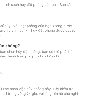
ng chính sách hủy đặt phòng của bạn. Bạn sẽ
 phí hủy. Nếu đặt phòng của bạn không được
ải chịu phí hủy. Phí hủy đặt phòng được quyết
ỉ.
iền không?
bạn chọn hủy đặt phòng, bạn có thể phải trả
phải thanh toán phụ phí cho chỗ nghỉ.
h.
il xác nhận việc hủy phòng này. Hãy kiểm tra
il trong vòng 24 giờ, vui lòng liên hệ chỗ nghỉ