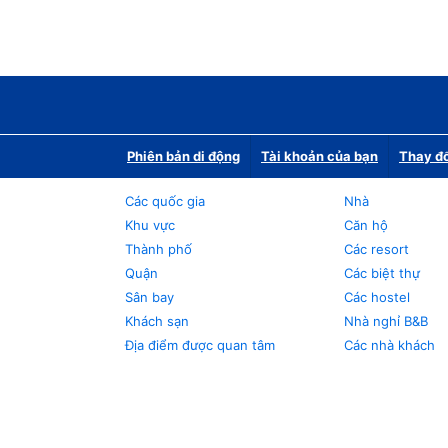
Phiên bản di động
Tài khoản của bạn
Thay đổ
Các quốc gia
Nhà
Khu vực
Căn hộ
Thành phố
Các resort
Quận
Các biệt thự
Sân bay
Các hostel
Khách sạn
Nhà nghỉ B&B
Địa điểm được quan tâm
Các nhà khách