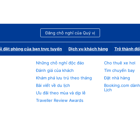
Đăng chỗ nghỉ của Quý vị
i đặt phòng của bạn trực tuyến
Dịch vụ khách hàng
Trở thành đố
Những chỗ nghỉ độc đáo
Cho thuê xe hơi
Đánh giá của khách
Tìm chuyến bay
Khám phá lưu trú theo tháng
Đặt nhà hàng
Bài viết về du lịch
Booking.com dành
Lịch
Ưu đãi theo mùa và dịp lễ
Traveller Review Awards