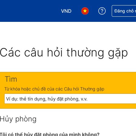
VND
Nhận trợ giú
Đăng chỗ n
Chọn loại tiền tệ của bạn. Loại t
Chọn ngôn ngữ của bạn.
Các câu hỏi thường gặp
Tìm
Từ khóa hoặc chủ đề của các Câu hỏi Thường gặp
Hủy phòng
Tôi có thể hủy đặt phòng của mình không?