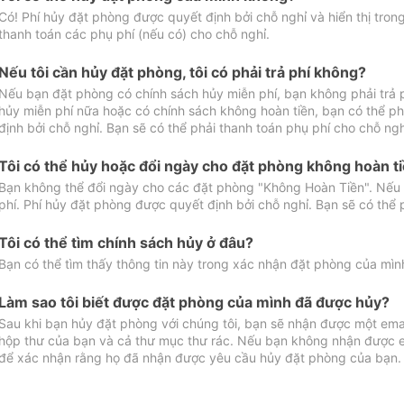
Có! Phí hủy đặt phòng được quyết định bởi chỗ nghỉ và hiển thị tro
thanh toán các phụ phí (nếu có) cho chỗ nghỉ.
Nếu tôi cần hủy đặt phòng, tôi có phải trả phí không?
Nếu bạn đặt phòng có chính sách hủy miễn phí, bạn không phải trả
hủy miễn phí nữa hoặc có chính sách không hoàn tiền, bạn có thể ph
định bởi chỗ nghỉ. Bạn sẽ có thể phải thanh toán phụ phí cho chỗ ngh
Tôi có thể hủy hoặc đổi ngày cho đặt phòng không hoàn t
Bạn không thể đổi ngày cho các đặt phòng "Không Hoàn Tiền". Nếu 
phí. Phí hủy đặt phòng được quyết định bởi chỗ nghỉ. Bạn sẽ có thể 
Tôi có thể tìm chính sách hủy ở đâu?
Bạn có thể tìm thấy thông tin này trong xác nhận đặt phòng của mìn
Làm sao tôi biết được đặt phòng của mình đã được hủy?
Sau khi bạn hủy đặt phòng với chúng tôi, bạn sẽ nhận được một ema
hộp thư của bạn và cả thư mục thư rác. Nếu bạn không nhận được ema
để xác nhận rằng họ đã nhận được yêu cầu hủy đặt phòng của bạn.