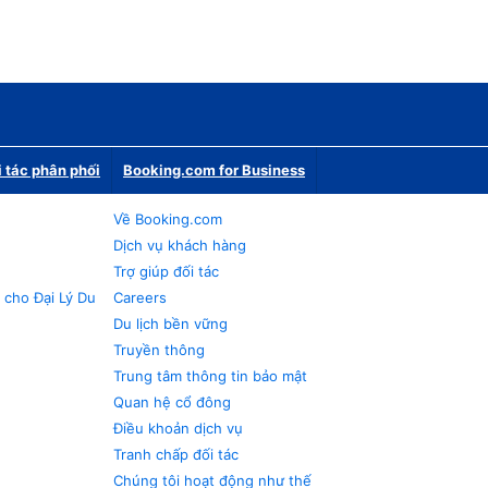
i tác phân phối
Booking.com for Business
Về Booking.com
Dịch vụ khách hàng
Trợ giúp đối tác
 cho Đại Lý Du
Careers
Du lịch bền vững
Truyền thông
Trung tâm thông tin bảo mật
Quan hệ cổ đông
Điều khoản dịch vụ
Tranh chấp đối tác
Chúng tôi hoạt động như thế