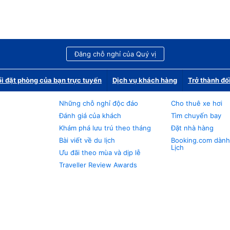
Đăng chỗ nghỉ của Quý vị
i đặt phòng của bạn trực tuyến
Dịch vụ khách hàng
Trở thành đố
Những chỗ nghỉ độc đáo
Cho thuê xe hơi
Đánh giá của khách
Tìm chuyến bay
Khám phá lưu trú theo tháng
Đặt nhà hàng
Bài viết về du lịch
Booking.com dành
Lịch
Ưu đãi theo mùa và dịp lễ
Traveller Review Awards