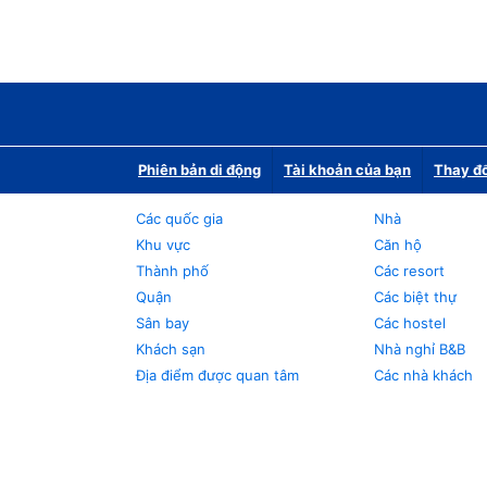
Phiên bản di động
Tài khoản của bạn
Thay đổ
Các quốc gia
Nhà
Khu vực
Căn hộ
Thành phố
Các resort
Quận
Các biệt thự
Sân bay
Các hostel
Khách sạn
Nhà nghỉ B&B
Địa điểm được quan tâm
Các nhà khách