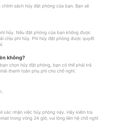
ng chính sách hủy đặt phòng của bạn. Bạn sẽ
 phí hủy. Nếu đặt phòng của bạn không được
ải chịu phí hủy. Phí hủy đặt phòng được quyết
ỉ.
iền không?
bạn chọn hủy đặt phòng, bạn có thể phải trả
phải thanh toán phụ phí cho chỗ nghỉ.
h.
il xác nhận việc hủy phòng này. Hãy kiểm tra
il trong vòng 24 giờ, vui lòng liên hệ chỗ nghỉ