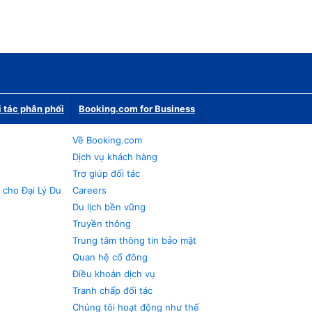
i tác phân phối
Booking.com for Business
Về Booking.com
Dịch vụ khách hàng
Trợ giúp đối tác
 cho Đại Lý Du
Careers
Du lịch bền vững
Truyền thông
Trung tâm thông tin bảo mật
Quan hệ cổ đông
Điều khoản dịch vụ
Tranh chấp đối tác
Chúng tôi hoạt động như thế