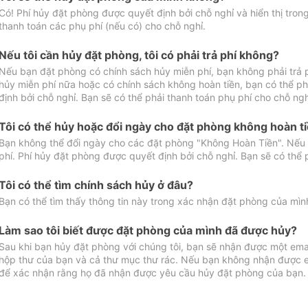
Có! Phí hủy đặt phòng được quyết định bởi chỗ nghỉ và hiển thị tro
thanh toán các phụ phí (nếu có) cho chỗ nghỉ.
Nếu tôi cần hủy đặt phòng, tôi có phải trả phí không?
Nếu bạn đặt phòng có chính sách hủy miễn phí, bạn không phải trả
hủy miễn phí nữa hoặc có chính sách không hoàn tiền, bạn có thể ph
định bởi chỗ nghỉ. Bạn sẽ có thể phải thanh toán phụ phí cho chỗ ngh
Tôi có thể hủy hoặc đổi ngày cho đặt phòng không hoàn t
Bạn không thể đổi ngày cho các đặt phòng "Không Hoàn Tiền". Nếu 
phí. Phí hủy đặt phòng được quyết định bởi chỗ nghỉ. Bạn sẽ có thể 
Tôi có thể tìm chính sách hủy ở đâu?
Bạn có thể tìm thấy thông tin này trong xác nhận đặt phòng của mìn
Làm sao tôi biết được đặt phòng của mình đã được hủy?
Sau khi bạn hủy đặt phòng với chúng tôi, bạn sẽ nhận được một ema
hộp thư của bạn và cả thư mục thư rác. Nếu bạn không nhận được ema
để xác nhận rằng họ đã nhận được yêu cầu hủy đặt phòng của bạn.