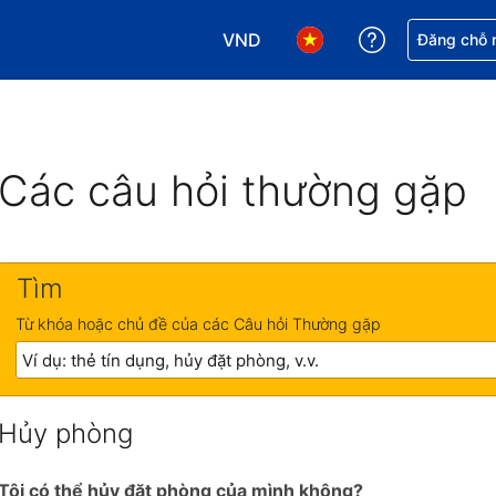
VND
Nhận trợ giú
Đăng chỗ n
Chọn loại tiền tệ của bạn. Loại t
Chọn ngôn ngữ của bạn.
Các câu hỏi thường gặp
Tìm
Từ khóa hoặc chủ đề của các Câu hỏi Thường gặp
Hủy phòng
Tôi có thể hủy đặt phòng của mình không?