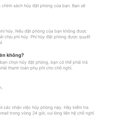
ng chính sách hủy đặt phòng của bạn. Bạn sẽ
 phí hủy. Nếu đặt phòng của bạn không được
ải chịu phí hủy. Phí hủy đặt phòng được quyết
ỉ.
iền không?
bạn chọn hủy đặt phòng, bạn có thể phải trả
phải thanh toán phụ phí cho chỗ nghỉ.
h.
il xác nhận việc hủy phòng này. Hãy kiểm tra
il trong vòng 24 giờ, vui lòng liên hệ chỗ nghỉ