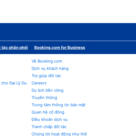
i tác phân phối
Booking.com for Business
Về Booking.com
Dịch vụ khách hàng
Trợ giúp đối tác
 cho Đại Lý Du
Careers
Du lịch bền vững
Truyền thông
Trung tâm thông tin bảo mật
Quan hệ cổ đông
Điều khoản dịch vụ
Tranh chấp đối tác
Chúng tôi hoạt động như thế