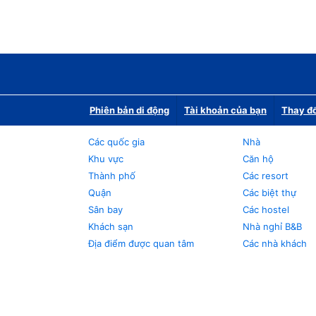
Phiên bản di động
Tài khoản của bạn
Thay đổ
Các quốc gia
Nhà
Khu vực
Căn hộ
Thành phố
Các resort
Quận
Các biệt thự
Sân bay
Các hostel
Khách sạn
Nhà nghỉ B&B
Địa điểm được quan tâm
Các nhà khách