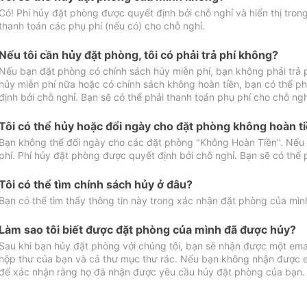
Có! Phí hủy đặt phòng được quyết định bởi chỗ nghỉ và hiển thị tro
thanh toán các phụ phí (nếu có) cho chỗ nghỉ.
Nếu tôi cần hủy đặt phòng, tôi có phải trả phí không?
Nếu bạn đặt phòng có chính sách hủy miễn phí, bạn không phải trả
hủy miễn phí nữa hoặc có chính sách không hoàn tiền, bạn có thể ph
định bởi chỗ nghỉ. Bạn sẽ có thể phải thanh toán phụ phí cho chỗ ngh
Tôi có thể hủy hoặc đổi ngày cho đặt phòng không hoàn t
Bạn không thể đổi ngày cho các đặt phòng "Không Hoàn Tiền". Nếu 
phí. Phí hủy đặt phòng được quyết định bởi chỗ nghỉ. Bạn sẽ có thể 
Tôi có thể tìm chính sách hủy ở đâu?
Bạn có thể tìm thấy thông tin này trong xác nhận đặt phòng của mìn
Làm sao tôi biết được đặt phòng của mình đã được hủy?
Sau khi bạn hủy đặt phòng với chúng tôi, bạn sẽ nhận được một ema
hộp thư của bạn và cả thư mục thư rác. Nếu bạn không nhận được ema
để xác nhận rằng họ đã nhận được yêu cầu hủy đặt phòng của bạn.