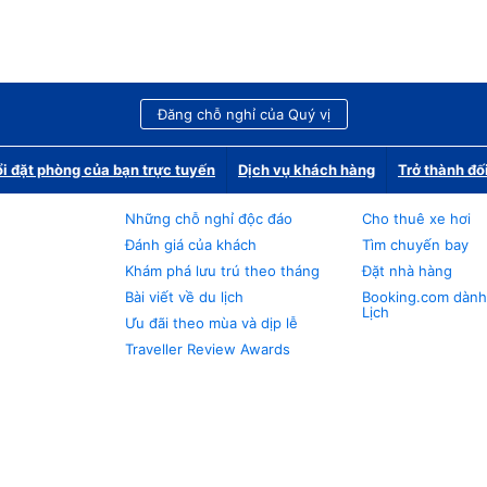
Đăng chỗ nghỉ của Quý vị
i đặt phòng của bạn trực tuyến
Dịch vụ khách hàng
Trở thành đố
Những chỗ nghỉ độc đáo
Cho thuê xe hơi
Đánh giá của khách
Tìm chuyến bay
Khám phá lưu trú theo tháng
Đặt nhà hàng
Bài viết về du lịch
Booking.com dành
Lịch
Ưu đãi theo mùa và dịp lễ
Traveller Review Awards