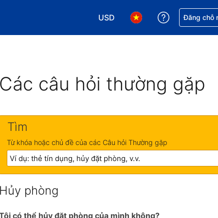
USD
Nhận trợ giú
Đăng chỗ n
Chọn loại tiền tệ của bạn. Loại t
Chọn ngôn ngữ của bạn.
Các câu hỏi thường gặp
Tìm
Từ khóa hoặc chủ đề của các Câu hỏi Thường gặp
Hủy phòng
Tôi có thể hủy đặt phòng của mình không?