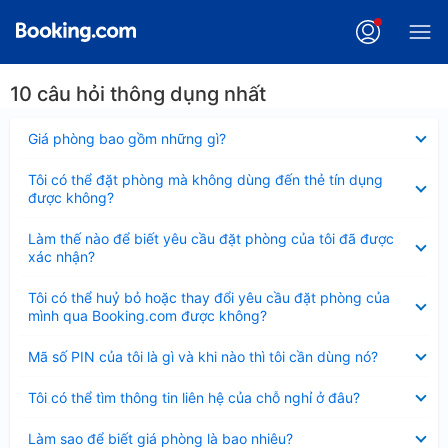
10 câu hỏi thông dụng nhất
Đã
Giá phòng bao gồm những gì?
thu
gọn
Đã
Tôi có thể đặt phòng mà không dùng đến thẻ tín dụng
thu
được không?
gọn
Đã
Làm thế nào để biết yêu cầu đặt phòng của tôi đã được
thu
xác nhận?
gọn
Đã
Tôi có thể huỷ bỏ hoặc thay đổi yêu cầu đặt phòng của
thu
mình qua Booking.com được không?
gọn
Đã
Mã số PIN của tôi là gì và khi nào thì tôi cần dùng nó?
thu
gọn
Đã
Tôi có thể tìm thông tin liên hệ của chỗ nghỉ ở đâu?
thu
gọn
Đã
Làm sao để biết giá phòng là bao nhiêu?
thu