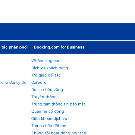
i tác phân phối
Booking.com for Business
Về Booking.com
Dịch vụ khách hàng
Trợ giúp đối tác
 cho Đại Lý Du
Careers
Du lịch bền vững
Truyền thông
Trung tâm thông tin bảo mật
Quan hệ cổ đông
Điều khoản dịch vụ
Tranh chấp đối tác
Chúng tôi hoạt động như thế