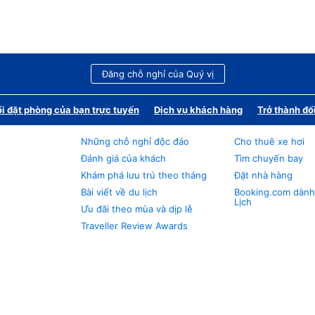
Đăng chỗ nghỉ của Quý vị
i đặt phòng của bạn trực tuyến
Dịch vụ khách hàng
Trở thành đố
Những chỗ nghỉ độc đáo
Cho thuê xe hơi
Đánh giá của khách
Tìm chuyến bay
Khám phá lưu trú theo tháng
Đặt nhà hàng
Bài viết về du lịch
Booking.com dành
Lịch
Ưu đãi theo mùa và dịp lễ
Traveller Review Awards