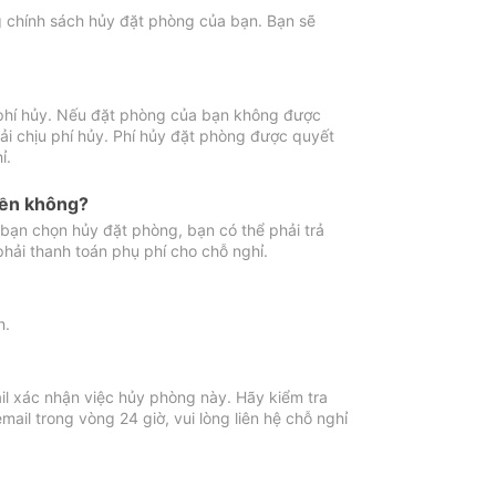
ng chính sách hủy đặt phòng của bạn. Bạn sẽ
 phí hủy. Nếu đặt phòng của bạn không được
ải chịu phí hủy. Phí hủy đặt phòng được quyết
ỉ.
iền không?
bạn chọn hủy đặt phòng, bạn có thể phải trả
phải thanh toán phụ phí cho chỗ nghỉ.
h.
il xác nhận việc hủy phòng này. Hãy kiểm tra
il trong vòng 24 giờ, vui lòng liên hệ chỗ nghỉ