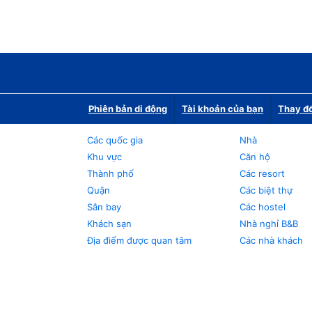
Phiên bản di động
Tài khoản của bạn
Thay đổ
Các quốc gia
Nhà
Khu vực
Căn hộ
Thành phố
Các resort
Quận
Các biệt thự
Sân bay
Các hostel
Khách sạn
Nhà nghỉ B&B
Địa điểm được quan tâm
Các nhà khách