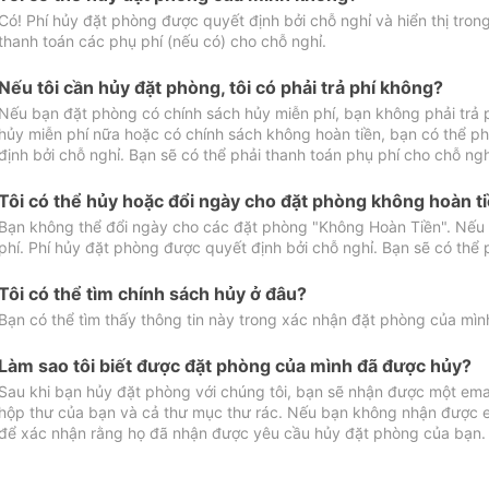
Có! Phí hủy đặt phòng được quyết định bởi chỗ nghỉ và hiển thị tro
thanh toán các phụ phí (nếu có) cho chỗ nghỉ.
Nếu tôi cần hủy đặt phòng, tôi có phải trả phí không?
Nếu bạn đặt phòng có chính sách hủy miễn phí, bạn không phải trả
hủy miễn phí nữa hoặc có chính sách không hoàn tiền, bạn có thể ph
định bởi chỗ nghỉ. Bạn sẽ có thể phải thanh toán phụ phí cho chỗ ngh
Tôi có thể hủy hoặc đổi ngày cho đặt phòng không hoàn t
Bạn không thể đổi ngày cho các đặt phòng "Không Hoàn Tiền". Nếu 
phí. Phí hủy đặt phòng được quyết định bởi chỗ nghỉ. Bạn sẽ có thể 
Tôi có thể tìm chính sách hủy ở đâu?
Bạn có thể tìm thấy thông tin này trong xác nhận đặt phòng của mìn
Làm sao tôi biết được đặt phòng của mình đã được hủy?
Sau khi bạn hủy đặt phòng với chúng tôi, bạn sẽ nhận được một ema
hộp thư của bạn và cả thư mục thư rác. Nếu bạn không nhận được ema
để xác nhận rằng họ đã nhận được yêu cầu hủy đặt phòng của bạn.