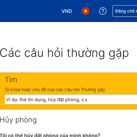
VND
Nhận trợ giú
Đăng chỗ n
Chọn loại tiền tệ của bạn. Loại t
Chọn ngôn ngữ của bạn.
Các câu hỏi thường gặp
Tìm
Từ khóa hoặc chủ đề của các Câu hỏi Thường gặp
Hủy phòng
Tôi có thể hủy đặt phòng của mình không?