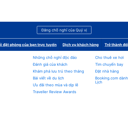
Đăng chỗ nghỉ của Quý vị
i đặt phòng của bạn trực tuyến
Dịch vụ khách hàng
Trở thành đố
Những chỗ nghỉ độc đáo
Cho thuê xe hơi
Đánh giá của khách
Tìm chuyến bay
Khám phá lưu trú theo tháng
Đặt nhà hàng
Bài viết về du lịch
Booking.com dành
Lịch
Ưu đãi theo mùa và dịp lễ
Traveller Review Awards