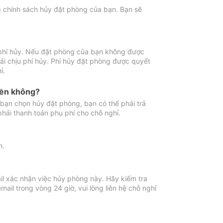
ng chính sách hủy đặt phòng của bạn. Bạn sẽ
 phí hủy. Nếu đặt phòng của bạn không được
ải chịu phí hủy. Phí hủy đặt phòng được quyết
ỉ.
iền không?
bạn chọn hủy đặt phòng, bạn có thể phải trả
phải thanh toán phụ phí cho chỗ nghỉ.
h.
il xác nhận việc hủy phòng này. Hãy kiểm tra
il trong vòng 24 giờ, vui lòng liên hệ chỗ nghỉ