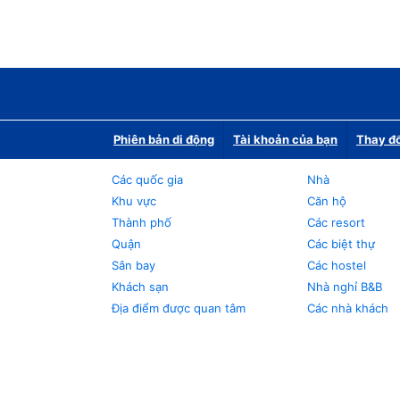
Phiên bản di động
Tài khoản của bạn
Thay đổ
Các quốc gia
Nhà
Khu vực
Căn hộ
Thành phố
Các resort
Quận
Các biệt thự
Sân bay
Các hostel
Khách sạn
Nhà nghỉ B&B
Địa điểm được quan tâm
Các nhà khách