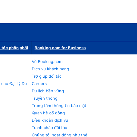
i tác phân phối
Booking.com for Business
Về Booking.com
Dịch vụ khách hàng
Trợ giúp đối tác
 cho Đại Lý Du
Careers
Du lịch bền vững
Truyền thông
Trung tâm thông tin bảo mật
Quan hệ cổ đông
Điều khoản dịch vụ
Tranh chấp đối tác
Chúng tôi hoạt động như thế