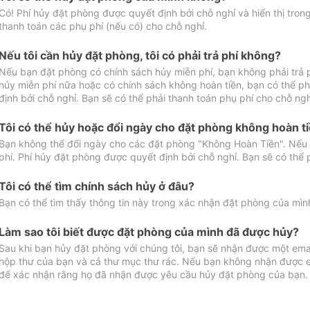
Có! Phí hủy đặt phòng được quyết định bởi chỗ nghỉ và hiển thị tro
thanh toán các phụ phí (nếu có) cho chỗ nghỉ.
Nếu tôi cần hủy đặt phòng, tôi có phải trả phí không?
Nếu bạn đặt phòng có chính sách hủy miễn phí, bạn không phải trả
hủy miễn phí nữa hoặc có chính sách không hoàn tiền, bạn có thể ph
định bởi chỗ nghỉ. Bạn sẽ có thể phải thanh toán phụ phí cho chỗ ngh
Tôi có thể hủy hoặc đổi ngày cho đặt phòng không hoàn t
Bạn không thể đổi ngày cho các đặt phòng "Không Hoàn Tiền". Nếu 
phí. Phí hủy đặt phòng được quyết định bởi chỗ nghỉ. Bạn sẽ có thể 
Tôi có thể tìm chính sách hủy ở đâu?
Bạn có thể tìm thấy thông tin này trong xác nhận đặt phòng của mìn
Làm sao tôi biết được đặt phòng của mình đã được hủy?
Sau khi bạn hủy đặt phòng với chúng tôi, bạn sẽ nhận được một ema
hộp thư của bạn và cả thư mục thư rác. Nếu bạn không nhận được ema
để xác nhận rằng họ đã nhận được yêu cầu hủy đặt phòng của bạn.