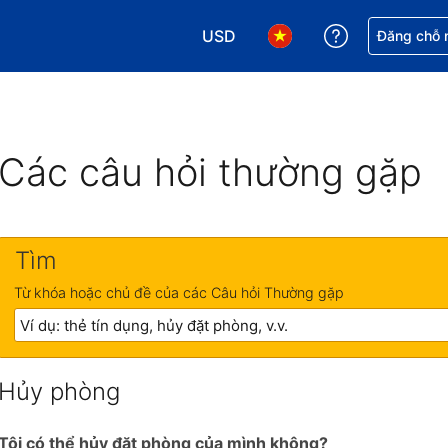
USD
Nhận trợ giú
Đăng chỗ n
Chọn loại tiền tệ của bạn. Loại t
Chọn ngôn ngữ của bạn.
Các câu hỏi thường gặp
Tìm
Từ khóa hoặc chủ đề của các Câu hỏi Thường gặp
Hủy phòng
Tôi có thể hủy đặt phòng của mình không?